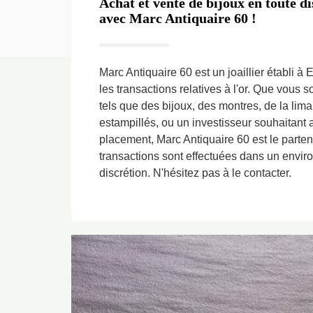
Achat et vente de bijoux en toute di
avec Marc Antiquaire 60 !
Marc Antiquaire 60 est un joaillier établi à 
les transactions relatives à l'or. Que vous 
tels que des bijoux, des montres, de la limai
estampillés, ou un investisseur souhaitant a
placement, Marc Antiquaire 60 est le parten
transactions sont effectuées dans un envir
discrétion. N'hésitez pas à le contacter.