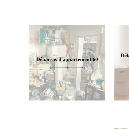
Déb
Débarras d'appartement 60