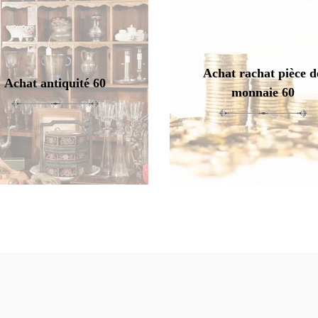
Achat rachat pièce d
Achat antiquité 60
monnaie 60