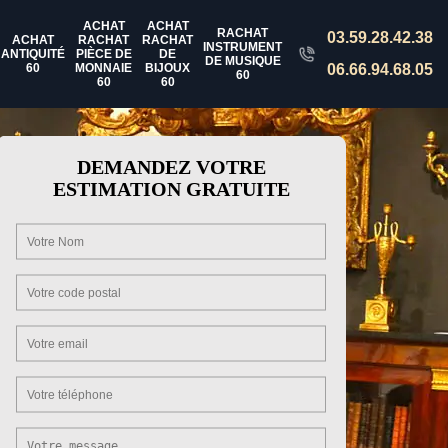
ACHAT
ACHAT
RACHAT
03.59.28.42.38
ACHAT
RACHAT
RACHAT
INSTRUMENT
ANTIQUITÉ
PIÈCE DE
DE
DE MUSIQUE
60
MONNAIE
BIJOUX
06.66.94.68.05
60
60
60
DEMANDEZ VOTRE
ESTIMATION GRATUITE