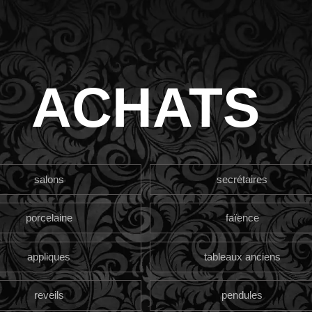
ACHATS
salons
secrétaires
porcelaine
faïence
appliques
tableaux anciens
reveils
pendules