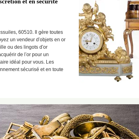
scrétion et en sécurité
Essuiles, 60510. Il gère toutes
soyez un vendeur d'objets en or
lle ou des lingots d'or
cquérir de l'or pour un
aire idéal pour vous. Les
onnement sécurisé et en toute