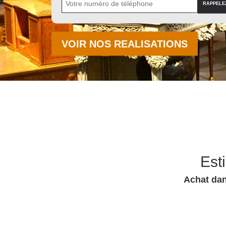
VOIR NOS REALISATIONS
Est
Achat dan