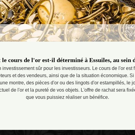
e cours de l'or est-il déterminé à Essuiles, au sein 
 investissement sûr pour les investisseurs. Le cours de l'or est 
eurs et des vendeurs, ainsi que de la situation économique. Si
e montre, des pièces d'or ou des lingots d'or estampillés, le joai
tuel de l'or et la pureté de vos objets. L'offre de rachat sera fixé
que vous puissiez réaliser un bénéfice.