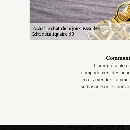
Comment l
L'or représente un
comportement des achet
en or à vendre, comme un
se basant sur le cours ac