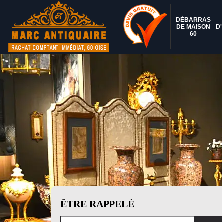
DÉBARRAS
DE MAISON
D
60
ÊTRE RAPPELÉ