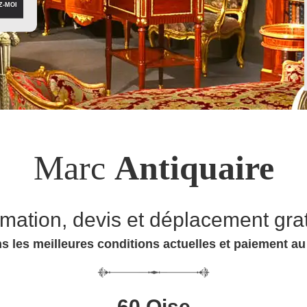
Marc
Antiquaire
imation, devis et déplacement grat
s les meilleures conditions actuelles et paiement a
60 Oise