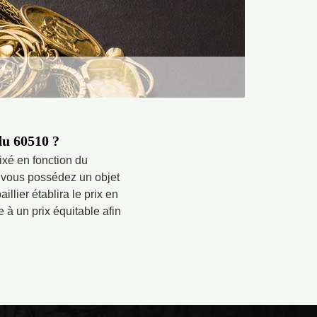
du 60510 ?
fixé en fonction du
 vous possédez un objet
llier établira le prix en
e à un prix équitable afin