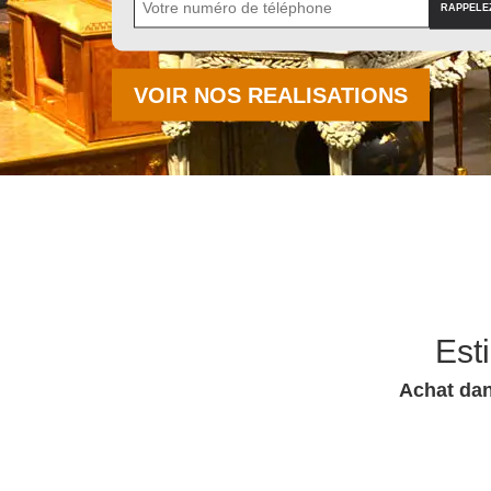
VOIR NOS REALISATIONS
Est
Achat dan