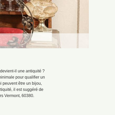
evient-il une antiquité ?
inimale pour qualifier un
i peuvent être un bijou,
quité, il est suggéré de
ers Vermont, 60380.