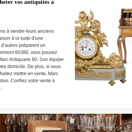
heter vos antiquités à
gens à vendre leurs anciens
ison à la suite d'une
 d'autres préparent un
Vermont 60380, vous pouvez
e Marc Antiquaire 60. Son équipe
tre domicile. De plus, si vous
aitez mettre en vente, Marc
ation. Confiez votre vente à
.