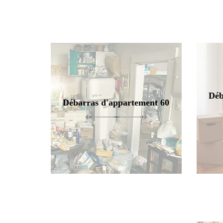
Déb
Débarras d'appartement 60