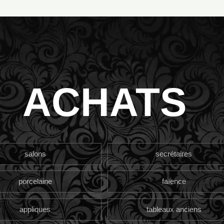
ACHATS
salons
secrétaires
porcelaine
faïence
appliques
tableaux anciens