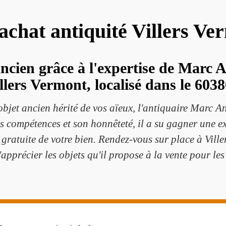
 achat antiquité Villers V
ancien grâce à l'expertise de Marc A
llers Vermont, localisé dans le 6038
objet ancien hérité de vos aïeux, l'antiquaire Marc A
compétences et son honnêteté, il a su gagner une exc
 gratuite de votre bien. Rendez-vous sur place à Vill
apprécier les objets qu'il propose à la vente pour les