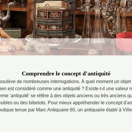
Comprendre le concept d'antiquité
 soulève de nombreuses interrogations. À quel moment un objet d
ien est considéré comme une antiquité ? Existe-t-il une valeur m
terme 'antiquité' se réfère à des objets anciens ou très anciens qu
ubles ou des bibelots. Pour mieux appréhender le concept d'anti
utique tenue par Marc Antiquaire 60, un antiquaire établi à Vill