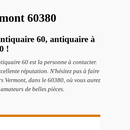
ermont 60380
ntiquaire 60, antiquaire à
0 !
ntiquaire 60 est la personne à contacter.
ellente réputation. N'hésitez pas à faire
ers Vermont, dans le 60380, où vous aurez
 amateurs de belles pièces.