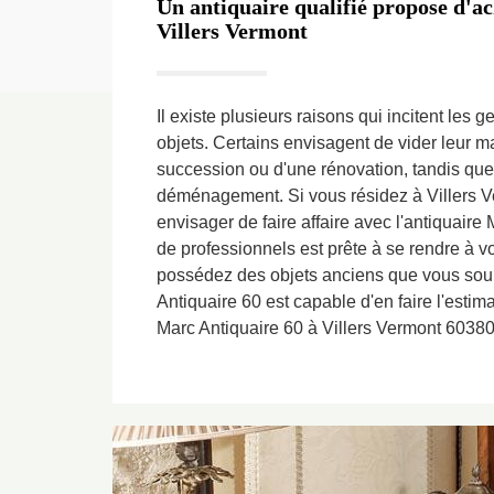
Un antiquaire qualifié propose d'ac
Villers Vermont
Il existe plusieurs raisons qui incitent les 
objets. Certains envisagent de vider leur ma
succession ou d'une rénovation, tandis que
déménagement. Si vous résidez à Villers 
envisager de faire affaire avec l'antiquair
de professionnels est prête à se rendre à vo
possédez des objets anciens que vous souh
Antiquaire 60 est capable d'en faire l'estim
Marc Antiquaire 60 à Villers Vermont 60380