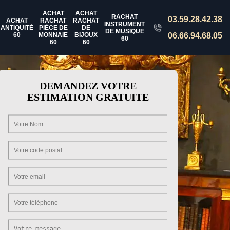
ACHAT
ACHAT
RACHAT
03.59.28.42.38
ACHAT
RACHAT
RACHAT
INSTRUMENT
ANTIQUITÉ
PIÈCE DE
DE
DE MUSIQUE
60
MONNAIE
BIJOUX
06.66.94.68.05
60
60
60
DEMANDEZ VOTRE
ESTIMATION GRATUITE