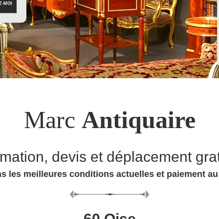
Marc
Antiquaire
imation, devis et déplacement grat
s les meilleures conditions actuelles et paiement a
60 Oise