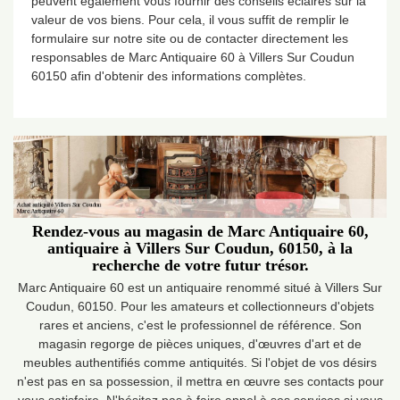
peuvent également vous fournir des conseils éclairés sur la
valeur de vos biens. Pour cela, il vous suffit de remplir le
formulaire sur notre site ou de contacter directement les
responsables de Marc Antiquaire 60 à Villers Sur Coudun
60150 afin d'obtenir des informations complètes.
Rendez-vous au magasin de Marc Antiquaire 60,
antiquaire à Villers Sur Coudun, 60150, à la
recherche de votre futur trésor.
Marc Antiquaire 60 est un antiquaire renommé situé à Villers Sur
Coudun, 60150. Pour les amateurs et collectionneurs d'objets
rares et anciens, c'est le professionnel de référence. Son
magasin regorge de pièces uniques, d'œuvres d'art et de
meubles authentifiés comme antiquités. Si l'objet de vos désirs
n'est pas en sa possession, il mettra en œuvre ses contacts pour
vous satisfaire. N'hésitez pas à faire appel à ses services si vous