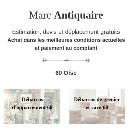
Marc
Antiquaire
Estimation, devis et déplacement gratuits
Achat dans les meilleures conditions actuelles
et paiement au comptant
60 Oise
Débarras
Débarras de grenier
d'appartement 60
et cave 60