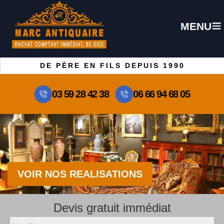
MENU
DE PÈRE EN FILS DEPUIS 1990
03 59 28 42 38
06 66 94 68 05
VOIR NOS REALISATIONS
Devis gratuit immédiat