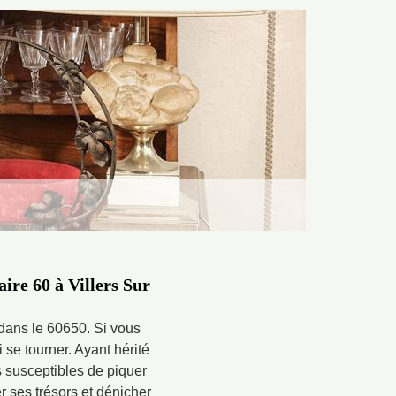
ire 60 à Villers Sur
 dans le 60650. Si vous
 se tourner. Ayant hérité
s susceptibles de piquer
r ses trésors et dénicher