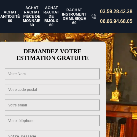
ACHAT
ACHAT
RACHAT
03.59.28.42.38
ACHAT
RACHAT
RACHAT
INSTRUMENT
ANTIQUITÉ
PIÈCE DE
DE
DE MUSIQUE
60
MONNAIE
BIJOUX
06.66.94.68.05
60
60
60
DEMANDEZ VOTRE
ESTIMATION GRATUITE