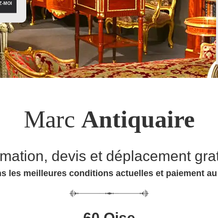
Marc
Antiquaire
imation, devis et déplacement grat
s les meilleures conditions actuelles et paiement a
60 Oise