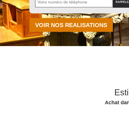
VOIR NOS REALISATIONS
Est
Achat dan