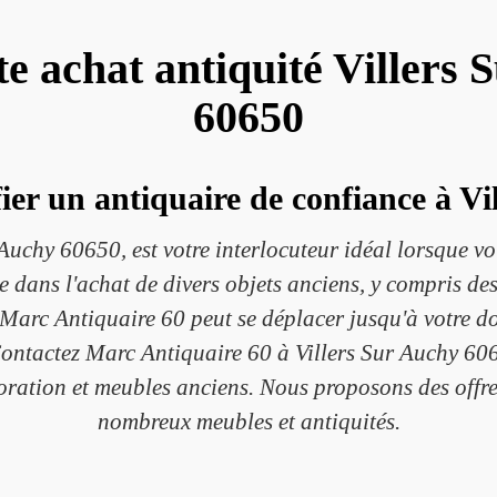
te achat antiquité Villers
60650
er un antiquaire de confiance à Vi
 Auchy 60650, est votre interlocuteur idéal lorsque vo
se dans l'achat de divers objets anciens, y compris des
 Marc Antiquaire 60 peut se déplacer jusqu'à votre do
Contactez Marc Antiquaire 60 à Villers Sur Auchy 606
oration et meubles anciens. Nous proposons des offr
nombreux meubles et antiquités.