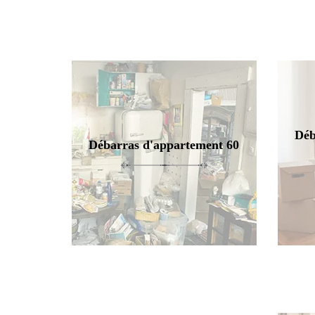
Déb
Débarras d'appartement 60