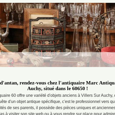
'antan, rendez-vous chez l'antiquaire Marc Antiqua
Auchy, situé dans le 60650 !
quaire 60 offre une variété d'objets anciens à Villers Sur Auchy,
te d'un objet antique spécifique, c'est le professionnel vers qui
ités de ses parents, il possède des pièces uniques et ancienne
 pas à visiter son site web ou à vous rendre sur place pour admire