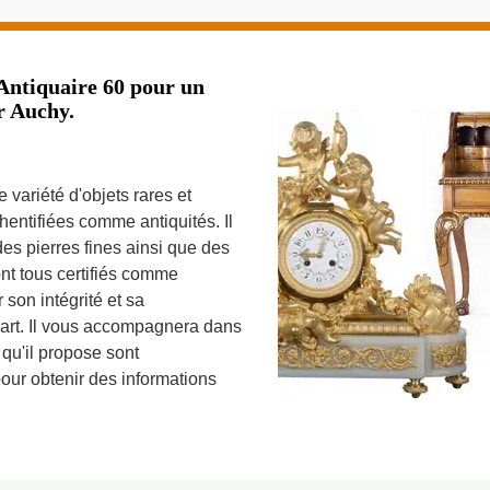
Antiquaire 60 pour un
ur Auchy.
 variété d'objets rares et
entifiées comme antiquités. Il
des pierres fines ainsi que des
nt tous certifiés comme
son intégrité et sa
l'art. Il vous accompagnera dans
s qu'il propose sont
pour obtenir des informations