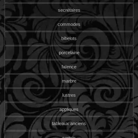
secrétaires
commodes
bibelots
porcelaine
faïence
marbre
lustres
appliques
tableaux anciens
cartels