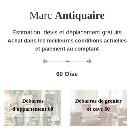
Marc
Antiquaire
Estimation, devis et déplacement gratuits
Achat dans les meilleures conditions actuelles
et paiement au comptant
60 Oise
Débarras
Débarras de grenier
d'appartement 60
et cave 60