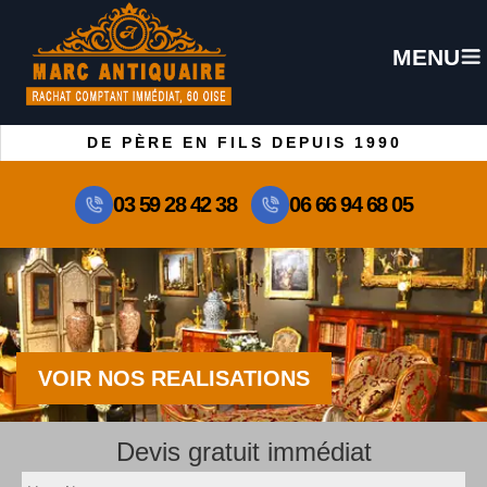
MENU
DE PÈRE EN FILS DEPUIS 1990
03 59 28 42 38
06 66 94 68 05
VOIR NOS REALISATIONS
Devis gratuit immédiat