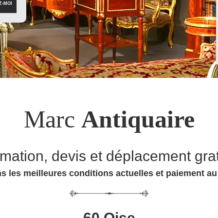
Marc
Antiquaire
imation, devis et déplacement grat
s les meilleures conditions actuelles et paiement a
60 Oise