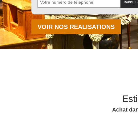
VOIR NOS REALISATIONS
Est
Achat dan