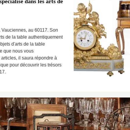
pécialise dans les arts de
 à Vauciennes, au 60117. Son
arts de la table authentiquement
jets d'arts de la table
ire que nous vous
rticles, il saura répondre à
tique pour découvrir les trésors
17.