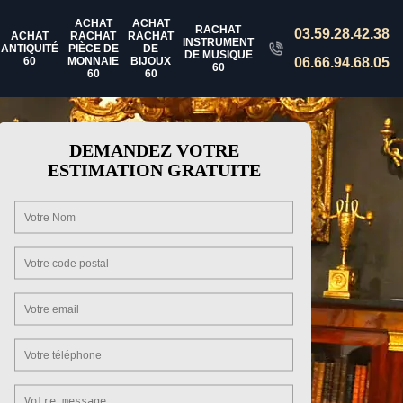
ACHAT
ACHAT
RACHAT
03.59.28.42.38
ACHAT
RACHAT
RACHAT
INSTRUMENT
ANTIQUITÉ
PIÈCE DE
DE
DE MUSIQUE
60
MONNAIE
BIJOUX
06.66.94.68.05
60
60
60
DEMANDEZ VOTRE
ESTIMATION GRATUITE