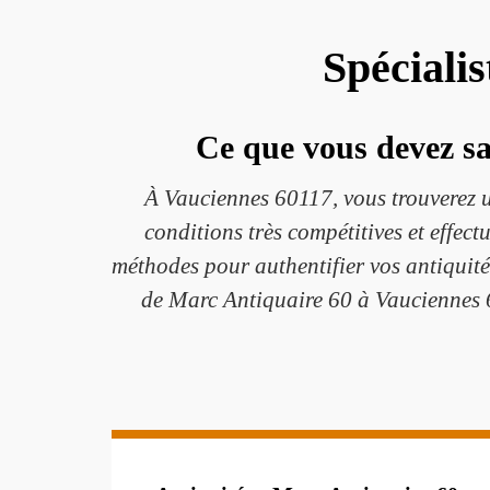
Spéciali
Ce que vous devez sav
À Vauciennes 60117, vous trouverez 
conditions très compétitives et effect
méthodes pour authentifier vos antiquités
de Marc Antiquaire 60 à Vauciennes 60