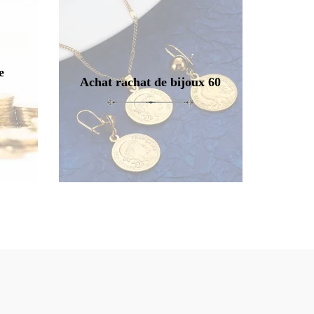
e
Achat rachat de bijoux 60