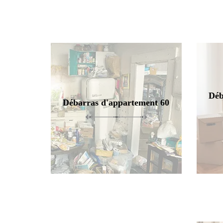
Déb
Débarras d'appartement 60