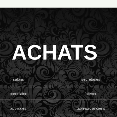
ACHATS
salons
secrétaires
porcelaine
faïence
appliques
tableaux anciens