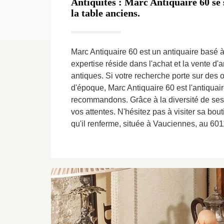
Antiquités : Marc Antiquaire 60 se s
la table anciens.
Marc Antiquaire 60 est un antiquaire basé
expertise réside dans l'achat et la vente d'
antiques. Si votre recherche porte sur des ob
d'époque, Marc Antiquaire 60 est l'antiqua
recommandons. Grâce à la diversité de ses a
vos attentes. N'hésitez pas à visiter sa bou
qu'il renferme, située à Vauciennes, au 601