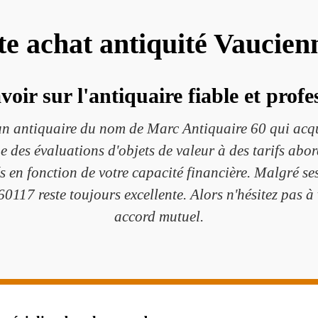
ste achat antiquité Vaucien
oir sur l'antiquaire fiable et prof
un antiquaire du nom de Marc Antiquaire 60 qui acqui
ue des évaluations d'objets de valeur à des tarifs abo
 en fonction de votre capacité financière. Malgré ses 
117 reste toujours excellente. Alors n'hésitez pas à 
accord mutuel.