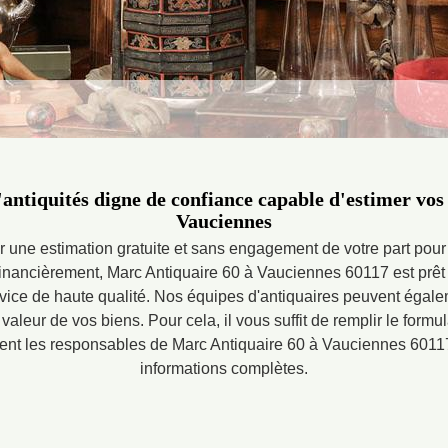
'antiquités digne de confiance capable d'estimer vos 
Vauciennes
r une estimation gratuite et sans engagement de votre part pour 
inancièrement, Marc Antiquaire 60 à Vauciennes 60117 est prêt
rvice de haute qualité. Nos équipes d'antiquaires peuvent égale
 valeur de vos biens. Pour cela, il vous suffit de remplir le formul
ent les responsables de Marc Antiquaire 60 à Vauciennes 60117
informations complètes.