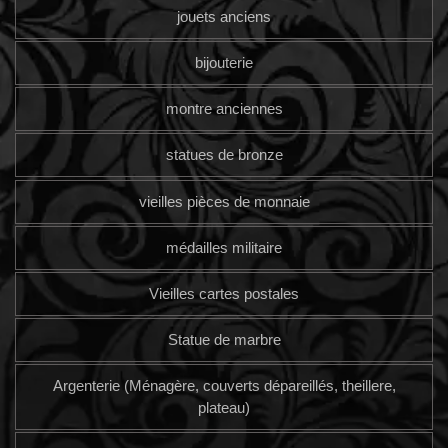
jouets anciens
bijouterie
montre anciennes
statues de bronze
vieilles pièces de monnaie
médailles militaire
Vieilles cartes postales
Statue de marbre
Argenterie (Ménagère, couverts dépareillés, theillere,
plateau)