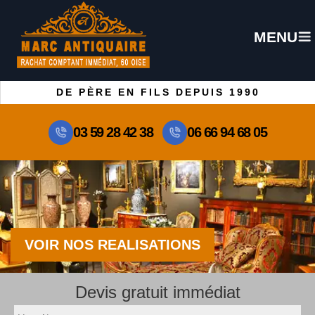
MENU
DE PÈRE EN FILS DEPUIS 1990
03 59 28 42 38
06 66 94 68 05
VOIR NOS REALISATIONS
Devis gratuit immédiat