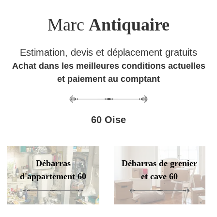
Marc
Antiquaire
Estimation, devis et déplacement gratuits
Achat dans les meilleures conditions actuelles
et paiement au comptant
60 Oise
Débarras
Débarras de grenier
d'appartement 60
et cave 60