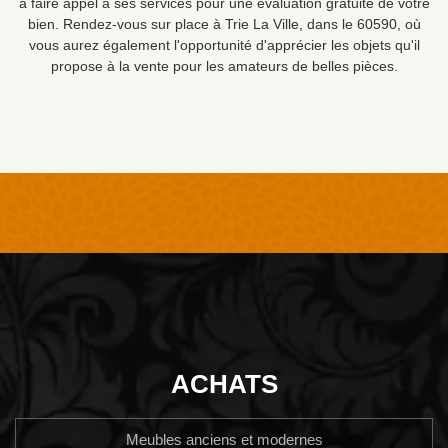
à faire appel à ses services pour une évaluation gratuite de votre
bien. Rendez-vous sur place à Trie La Ville, dans le 60590, où
vous aurez également l'opportunité d'apprécier les objets qu'il
propose à la vente pour les amateurs de belles pièces.
ACHATS
Meubles anciens et modernes