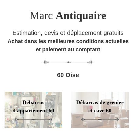
Marc
Antiquaire
Estimation, devis et déplacement gratuits
Achat dans les meilleures conditions actuelles
et paiement au comptant
60 Oise
Débarras
Débarras de grenier
d'appartement 60
et cave 60