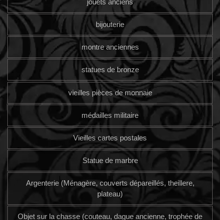
jouets anciens
bijouterie
montre anciennes
statues de bronze
vieilles pièces de monnaie
médailles militaire
Vieilles cartes postales
Statue de marbre
Argenterie (Ménagère, couverts dépareillés, theillere,
plateau)
Objet sur la chasse (couteau, dague ancienne, trophée de