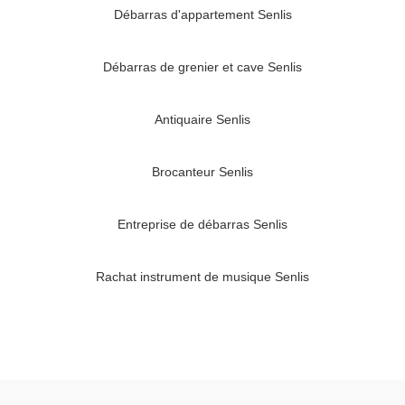
Débarras d'appartement Senlis
Débarras de grenier et cave Senlis
Antiquaire Senlis
Brocanteur Senlis
Entreprise de débarras Senlis
Rachat instrument de musique Senlis