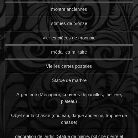
montre anciennes
statues de bronze
vieilles pièces de monnaie
médailles militaire
Vieilles cartes postales
Statue de marbre
Argenterie (Ménagère, couverts dépareillés, theillere,
plateau)
Objet sur la chasse (couteau, dague ancienne, trophée de
chasse)
décoration de jardin (Statue de pierre, potiche pierre et