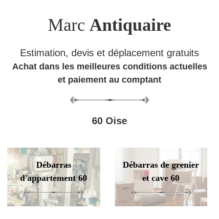
Marc
Antiquaire
Estimation, devis et déplacement gratuits
Achat dans les meilleures conditions actuelles
et paiement au comptant
60 Oise
Débarras
Débarras de grenier
d'appartement 60
et cave 60