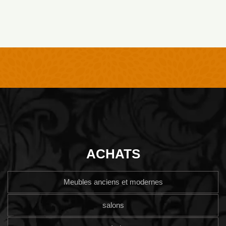
ACHATS
Meubles anciens et modernes
salons