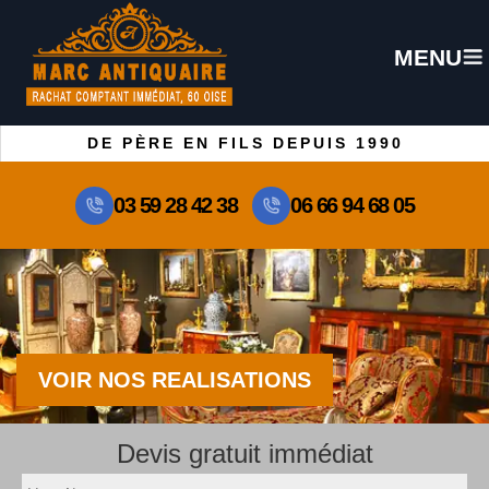
MENU
DE PÈRE EN FILS DEPUIS 1990
03 59 28 42 38
06 66 94 68 05
VOIR NOS REALISATIONS
Devis gratuit immédiat