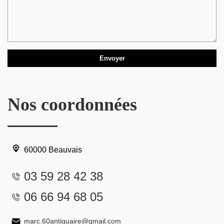
Nos coordonnées
60000 Beauvais
03 59 28 42 38
06 66 94 68 05
marc.60antiquaire@gmail.com