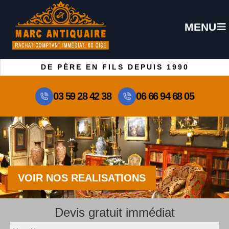
MENU
DE PÈRE EN FILS DEPUIS 1990
03 59 28 42 38
06 66 94 68 05
VOIR NOS REALISATIONS
Devis gratuit immédiat