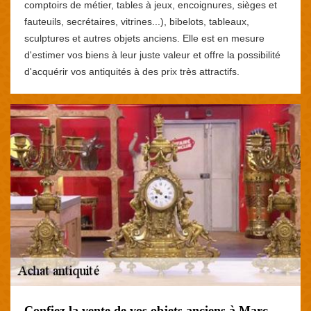
comptoirs de métier, tables à jeux, encoignures, sièges et
fauteuils, secrétaires, vitrines...), bibelots, tableaux,
sculptures et autres objets anciens. Elle est en mesure
d'estimer vos biens à leur juste valeur et offre la possibilité
d'acquérir vos antiquités à des prix très attractifs.
Confiez la vente de vos objets anciens à Marc