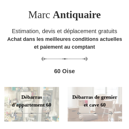
Marc
Antiquaire
Estimation, devis et déplacement gratuits
Achat dans les meilleures conditions actuelles
et paiement au comptant
60 Oise
Débarras
Débarras de grenier
d'appartement 60
et cave 60