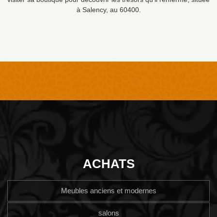
à Salency, au 60400.
ACHATS
Meubles anciens et modernes
salons