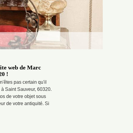
 site web de Marc
20 !
êtes pas certain qu'il
e à Saint Sauveur, 60320.
os de votre objet sous
eur de votre antiquité. Si