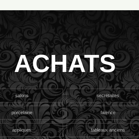
ACHATS
salons
secrétaires
porcelaine
faïence
appliques
tableaux anciens