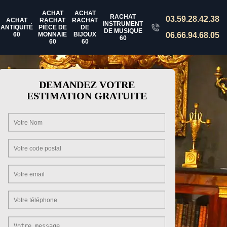
ACHAT
ACHAT
RACHAT
03.59.28.42.38
ACHAT
RACHAT
RACHAT
INSTRUMENT
ANTIQUITÉ
PIÈCE DE
DE
DE MUSIQUE
60
MONNAIE
BIJOUX
06.66.94.68.05
60
60
60
DEMANDEZ VOTRE
ESTIMATION GRATUITE