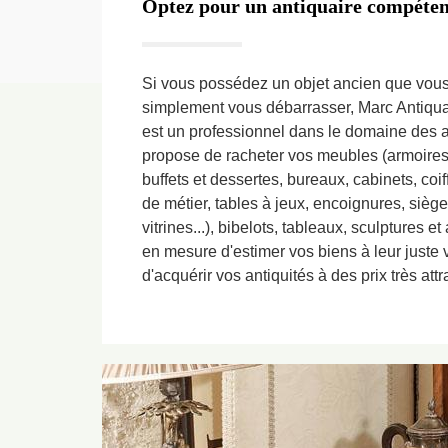
Optez pour un antiquaire compétent
Si vous possédez un objet ancien que vous
simplement vous débarrasser, Marc Antiqu
est un professionnel dans le domaine des an
propose de racheter vos meubles (armoires,
buffets et dessertes, bureaux, cabinets, c
de métier, tables à jeux, encoignures, sièges
vitrines...), bibelots, tableaux, sculptures e
en mesure d'estimer vos biens à leur juste va
d'acquérir vos antiquités à des prix très attra