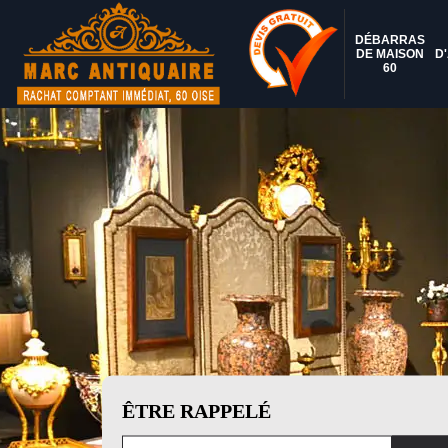
DÉBARRAS
DE MAISON
D
60
ÊTRE RAPPELÉ