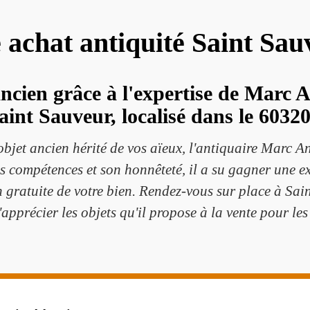
e achat antiquité Saint Sa
ancien grâce à l'expertise de Marc A
aint Sauveur, localisé dans le 60320
objet ancien hérité de vos aïeux, l'antiquaire Marc A
compétences et son honnêteté, il a su gagner une exc
n gratuite de votre bien. Rendez-vous sur place à Sai
apprécier les objets qu'il propose à la vente pour les