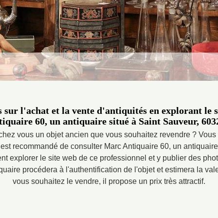
sur l'achat et la vente d'antiquités en explorant le
iquaire 60, un antiquaire situé à Saint Sauveur, 603
hez vous un objet ancien que vous souhaitez revendre ? Vous n'
 Il est recommandé de consulter Marc Antiquaire 60, un antiquair
 explorer le site web de ce professionnel et y publier des phot
quaire procédera à l'authentification de l'objet et estimera la val
vous souhaitez le vendre, il propose un prix très attractif.