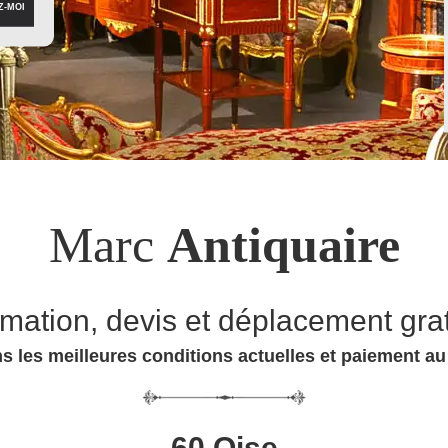
Marc
Antiquaire
imation, devis et déplacement grat
s les meilleures conditions actuelles et paiement a
60 Oise