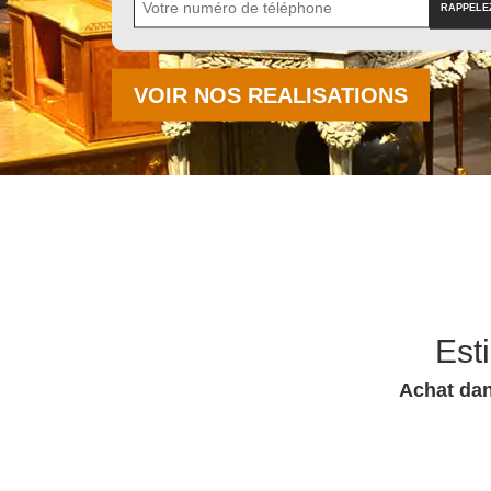
VOIR NOS REALISATIONS
Est
Achat dan