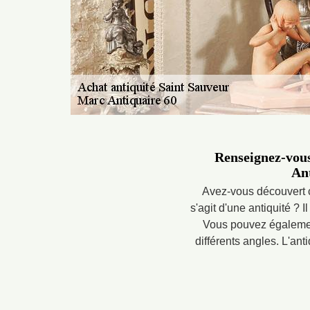
Renseignez-vous 
Ant
Avez-vous découvert c
s'agit d'une antiquité ?
Vous pouvez également
différents angles. L'anti