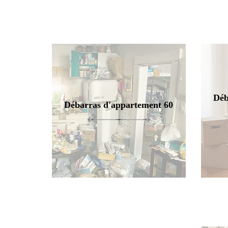
Déb
Débarras d'appartement 60