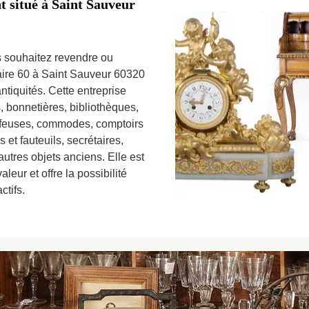
 situé à Saint Sauveur
 souhaitez revendre ou
aire 60 à Saint Sauveur 60320
tiquités. Cette entreprise
 bonnetières, bibliothèques,
oiffeuses, commodes, comptoirs
 et fauteuils, secrétaires,
t autres objets anciens. Elle est
leur et offre la possibilité
ctifs.