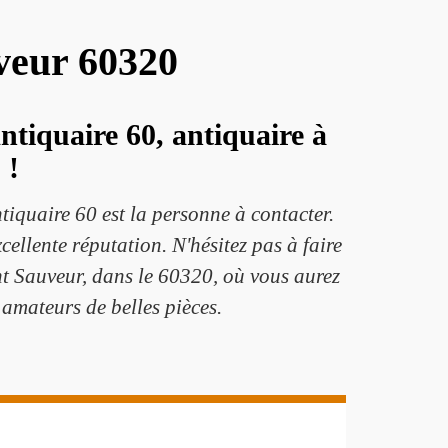
uveur 60320
ntiquaire 60, antiquaire à
 !
ntiquaire 60 est la personne à contacter.
ellente réputation. N'hésitez pas à faire
nt Sauveur, dans le 60320, où vous aurez
 amateurs de belles pièces.