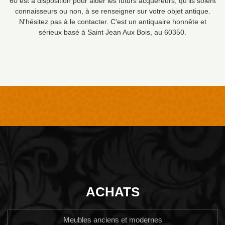
60 est à disposition pour aider les futurs acquéreurs, qu'ils soient
connaisseurs ou non, à se renseigner sur votre objet antique.
N'hésitez pas à le contacter. C'est un antiquaire honnête et
sérieux basé à Saint Jean Aux Bois, au 60350.
ACHATS
Meubles anciens et modernes