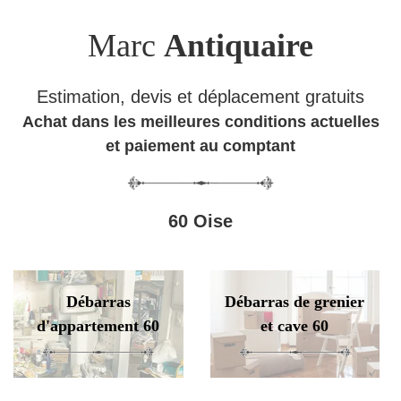
Marc
Antiquaire
Estimation, devis et déplacement gratuits
Achat dans les meilleures conditions actuelles
et paiement au comptant
60 Oise
Débarras
Débarras de grenier
d'appartement 60
et cave 60