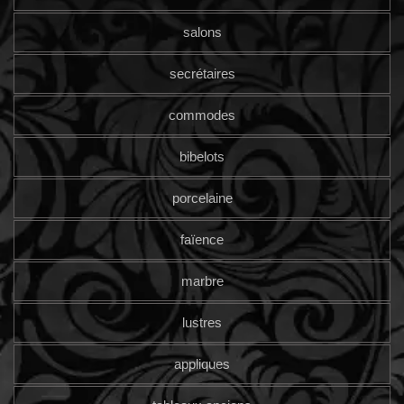
salons
secrétaires
commodes
bibelots
porcelaine
faïence
marbre
lustres
appliques