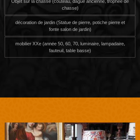
Objet sur la chasse (couteau, dague ancienne, trophée de
chasse)
décoration de jardin (Statue de pierre, potiche pierre et
fonte salon de jardin)
mobilier XXe (année 50, 60, 70, luminaire, lampadaire,
fauteuil, table basse)