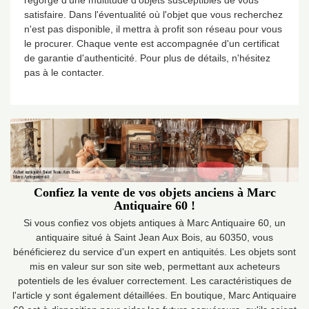
regorge d'une multitude d'objets susceptibles de vous
satisfaire. Dans l'éventualité où l'objet que vous recherchez
n'est pas disponible, il mettra à profit son réseau pour vous
le procurer. Chaque vente est accompagnée d'un certificat
de garantie d'authenticité. Pour plus de détails, n'hésitez
pas à le contacter.
Confiez la vente de vos objets anciens à Marc
Antiquaire 60 !
Si vous confiez vos objets antiques à Marc Antiquaire 60, un
antiquaire situé à Saint Jean Aux Bois, au 60350, vous
bénéficierez du service d'un expert en antiquités. Les objets sont
mis en valeur sur son site web, permettant aux acheteurs
potentiels de les évaluer correctement. Les caractéristiques de
l'article y sont également détaillées. En boutique, Marc Antiquaire