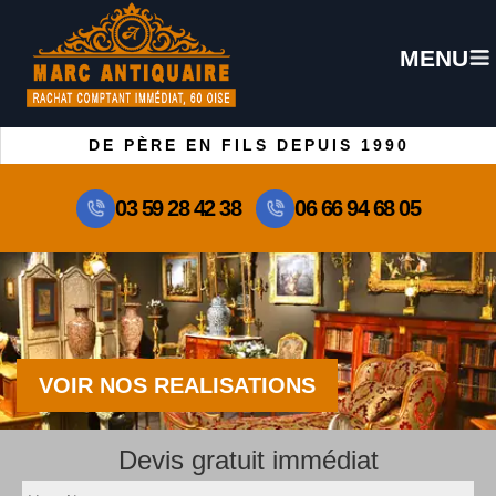
MENU
DE PÈRE EN FILS DEPUIS 1990
03 59 28 42 38
06 66 94 68 05
VOIR NOS REALISATIONS
Devis gratuit immédiat