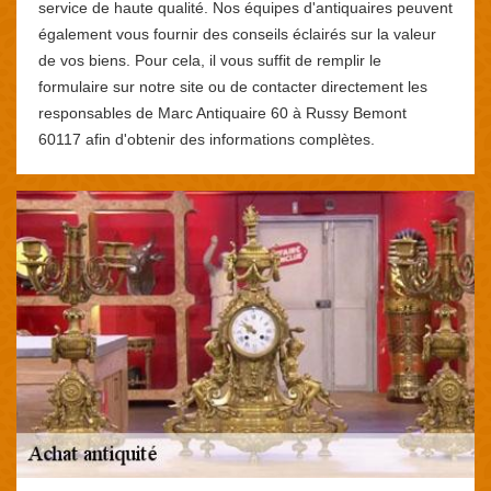
service de haute qualité. Nos équipes d'antiquaires peuvent
également vous fournir des conseils éclairés sur la valeur
de vos biens. Pour cela, il vous suffit de remplir le
formulaire sur notre site ou de contacter directement les
responsables de Marc Antiquaire 60 à Russy Bemont
60117 afin d'obtenir des informations complètes.