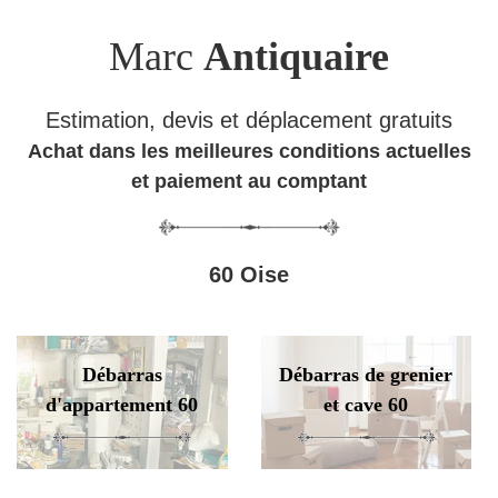
Marc
Antiquaire
Estimation, devis et déplacement gratuits
Achat dans les meilleures conditions actuelles
et paiement au comptant
60 Oise
Débarras
Débarras de grenier
d'appartement 60
et cave 60