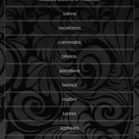
salons
secrétaires
commodes
bibelots
porcelaine
faïence
marbre
lustres
appliques