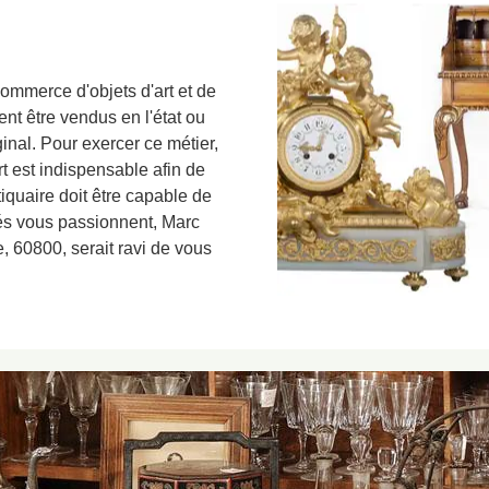
commerce d'objets d'art et de
t être vendus en l'état ou
ginal. Pour exercer ce métier,
rt est indispensable afin de
tiquaire doit être capable de
ités vous passionnent, Marc
e, 60800, serait ravi de vous