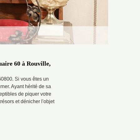
aire 60 à Rouville,
 60800. Si vous êtes un
rner. Ayant hérité de sa
eptibles de piquer votre
résors et dénicher l'objet