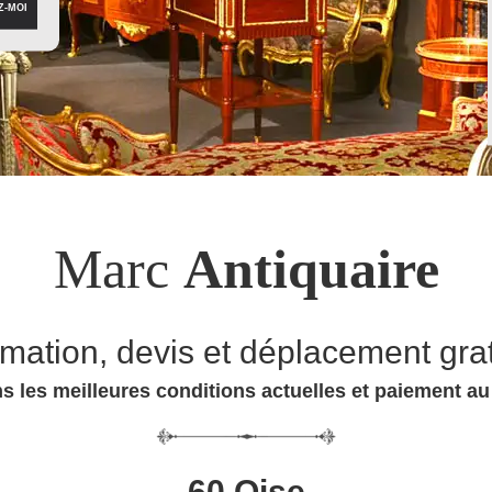
Marc
Antiquaire
imation, devis et déplacement grat
s les meilleures conditions actuelles et paiement a
60 Oise