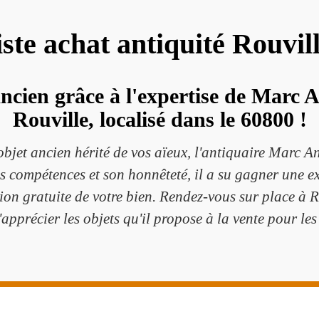
iste achat antiquité Rouvil
ancien grâce à l'expertise de Marc A
Rouville, localisé dans le 60800 !
objet ancien hérité de vos aïeux, l'antiquaire Marc A
compétences et son honnêteté, il a su gagner une exc
ion gratuite de votre bien. Rendez-vous sur place à 
apprécier les objets qu'il propose à la vente pour les