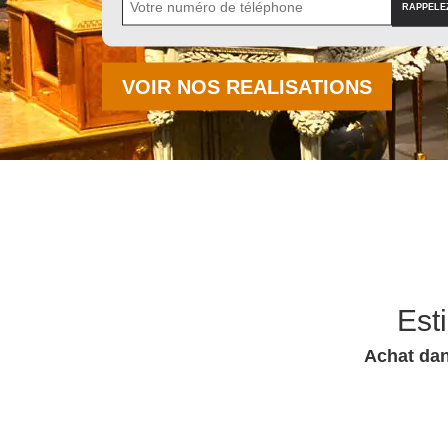
VOIR NOS REALISATIONS
Est
Achat dan