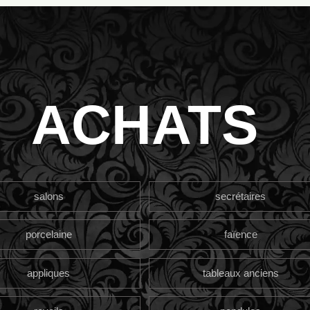
ACHATS
salons
secrétaires
porcelaine
faïence
appliques
tableaux anciens