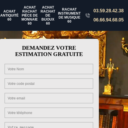
ACHAT
ACHAT
RACHAT
03.59.28.42.38
ACHAT
RACHAT
RACHAT
INSTRUMENT
ANTIQUITÉ
PIÈCE DE
DE
DE MUSIQUE
60
MONNAIE
BIJOUX
06.66.94.68.05
60
60
60
DEMANDEZ VOTRE
ESTIMATION GRATUITE