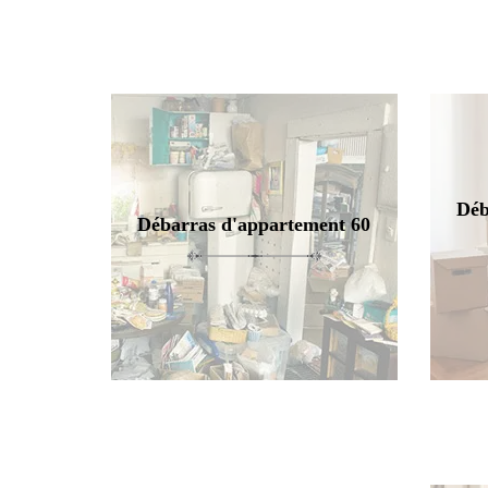
Déb
Débarras d'appartement 60