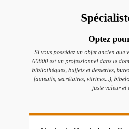
Spécialis
Optez pour
Si vous possédez un objet ancien que
60800 est un professionnel dans le doma
bibliothèques, buffets et dessertes, bur
fauteuils, secrétaires, vitrines...), bib
juste valeur et 