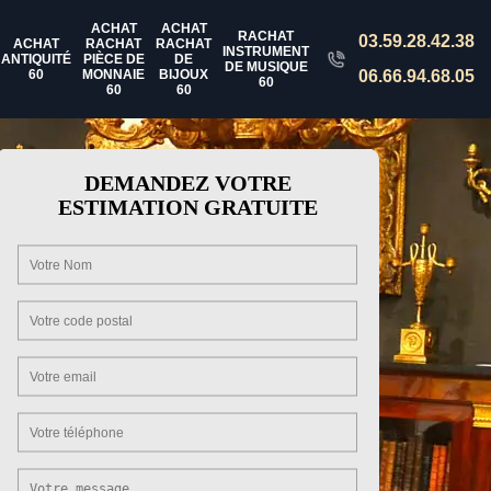
ACHAT
ACHAT
RACHAT
03.59.28.42.38
ACHAT
RACHAT
RACHAT
INSTRUMENT
ANTIQUITÉ
PIÈCE DE
DE
DE MUSIQUE
60
MONNAIE
BIJOUX
06.66.94.68.05
60
60
60
DEMANDEZ VOTRE
ESTIMATION GRATUITE