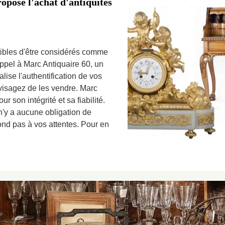
opose l'achat d'antiquités
ibles d'être considérés comme
 appel à Marc Antiquaire 60, un
lise l'authentification de vos
visagez de les vendre. Marc
r son intégrité et sa fiabilité.
l n'y a aucune obligation de
pond pas à vos attentes. Pour en