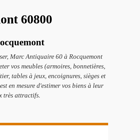
mont 60800
 Rocquemont
sser, Marc Antiquaire 60 à Rocquemont
eter vos meubles (armoires, bonnetières,
er, tables à jeux, encoignures, sièges et
e est en mesure d'estimer vos biens à leur
 très attractifs.