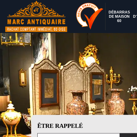
DÉBARRAS
DE MAISON
D
60
ÊTRE RAPPELÉ