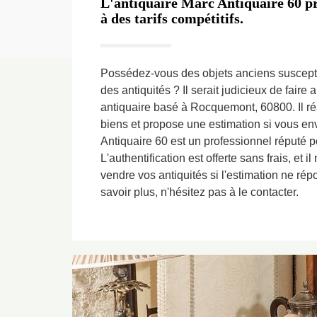
L'antiquaire Marc Antiquaire 60 pr
à des tarifs compétitifs.
Possédez-vous des objets anciens suscept
des antiquités ? Il serait judicieux de faire
antiquaire basé à Rocquemont, 60800. Il réa
biens et propose une estimation si vous en
Antiquaire 60 est un professionnel réputé pou
L'authentification est offerte sans frais, et i
vendre vos antiquités si l'estimation ne ré
savoir plus, n'hésitez pas à le contacter.