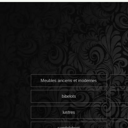
Meubles anciens et modernes
bibelots
lustres
candelabres