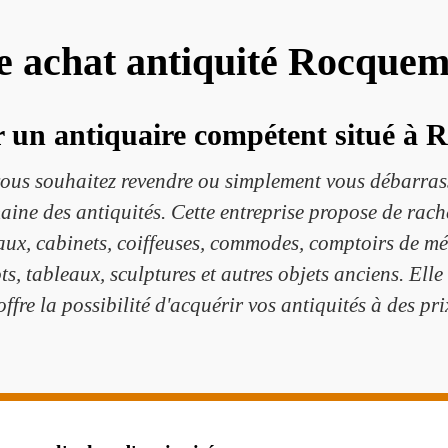
te achat antiquité Rocque
 un antiquaire compétent situé à
 vous souhaitez revendre ou simplement vous débarra
ine des antiquités. Cette entreprise propose de rach
eaux, cabinets, coiffeuses, commodes, comptoirs de méti
elots, tableaux, sculptures et autres objets anciens. Ell
offre la possibilité d'acquérir vos antiquités à des prix