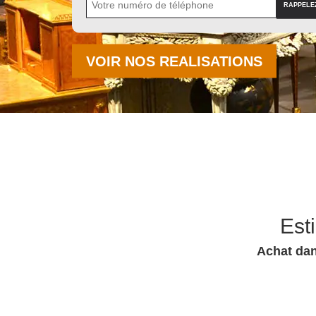
VOIR NOS REALISATIONS
Est
Achat dan