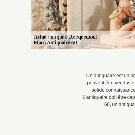
Un antiquaire est un p
peuvent être vendus en 
solide connaissance d
L'antiquaire doit être ca
60, un antiqua