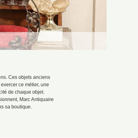
ens. Ces objets anciens
r exercer ce métier, une
icité de chaque objet.
ssionnent, Marc Antiquaire
ns sa boutique.