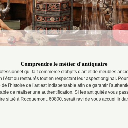
Comprendre le métier d'antiquaire
rofessionnel qui fait commerce d'objets d'art et de meubles anci
l'état ou restaurés tout en respectant leur aspect original. Pou
e l'histoire de l'art est indispensable afin de garantir l'authent
pable de réaliser une authentification. Si les antiquités vous pa
ire situé à Rocquemont, 60800, serait ravi de vous accueillir da