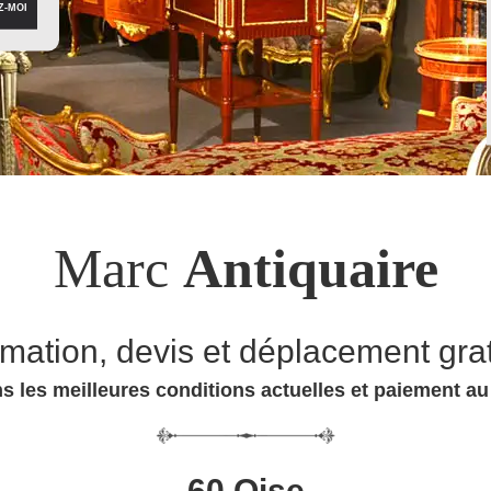
Marc
Antiquaire
imation, devis et déplacement grat
s les meilleures conditions actuelles et paiement a
60 Oise