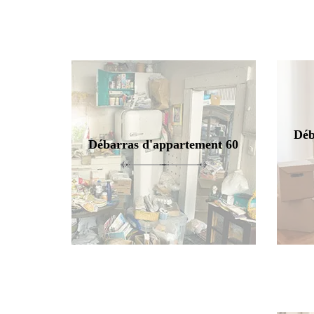
Déb
Débarras d'appartement 60