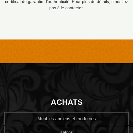
certificat de garantie d'authenticité. Pour plus de détails, n'hésitez
pas à le contacter.
ACHATS
Meubles anciens et modernes
salons