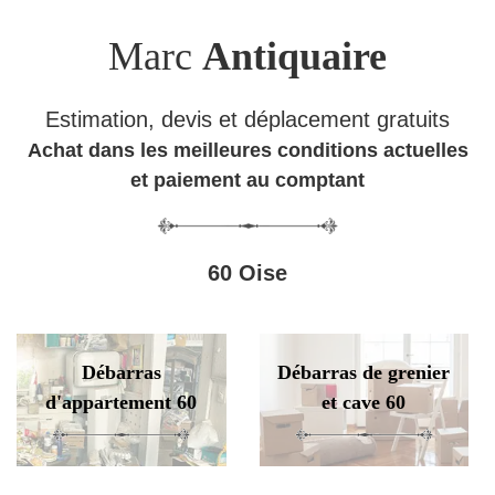
Marc
Antiquaire
Estimation, devis et déplacement gratuits
Achat dans les meilleures conditions actuelles
et paiement au comptant
60 Oise
Débarras
Débarras de grenier
d'appartement 60
et cave 60