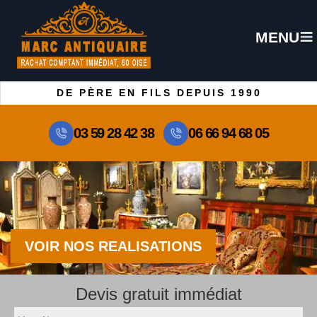
MENU
DE PÈRE EN FILS DEPUIS 1990
03 59 28 42 38
06 66 94 68 05
VOIR NOS REALISATIONS
Devis gratuit immédiat