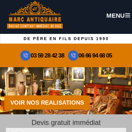
MENU
DE PÈRE EN FILS DEPUIS 1990
03 59 28 42 38
06 66 94 68 05
VOIR NOS REALISATIONS
Devis gratuit immédiat