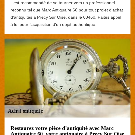
il est recommandé de se tourner vers un professionnel
reconnu tel que Marc Antiquaire 60 pour tout projet d'achat
d'antiquités à Precy Sur Oise, dans le 60460. Faites appel
à lui pour l'acquisition d'un objet authentique.
Restaurez votre pièce d’antiquité avec Marc
Antiquaire 60, votre antiquaire à Precy Sur Oise