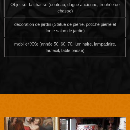
Objet sur la chasse (couteau, dague ancienne, trophée de
chasse)
décoration de jardin (Statue de pierre, potiche pierre et
fonte salon de jardin)
mobilier XXe (année 50, 60, 70, luminaire, lampadaire,
fauteuil, table basse)