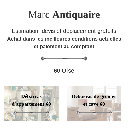
Marc
Antiquaire
Estimation, devis et déplacement gratuits
Achat dans les meilleures conditions actuelles
et paiement au comptant
60 Oise
Débarras
Débarras de grenier
d'appartement 60
et cave 60