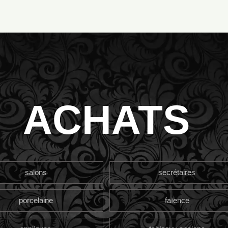
ACHATS
salons
secrétaires
porcelaine
faïence