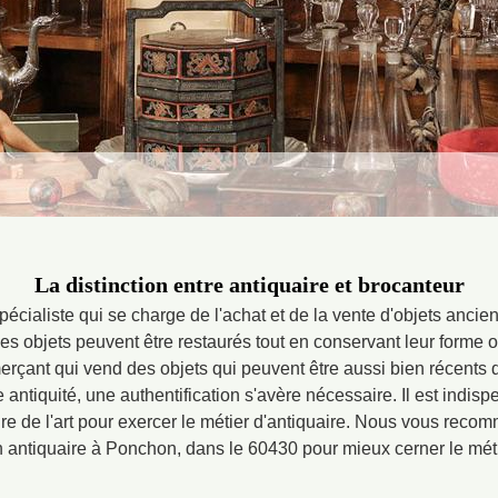
La distinction entre antiquaire et brocanteur
pécialiste qui se charge de l'achat et de la vente d'objets ancien
 objets peuvent être restaurés tout en conservant leur forme ori
rçant qui vend des objets qui peuvent être aussi bien récents q
 antiquité, une authentification s'avère nécessaire. Il est indis
re de l'art pour exercer le métier d'antiquaire. Nous vous recom
un antiquaire à Ponchon, dans le 60430 pour mieux cerner le méti