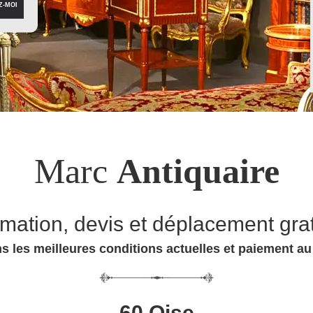
Marc
Antiquaire
imation, devis et déplacement grat
s les meilleures conditions actuelles et paiement a
60 Oise