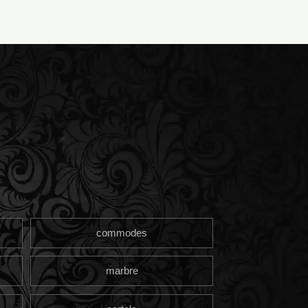
commodes
marbre