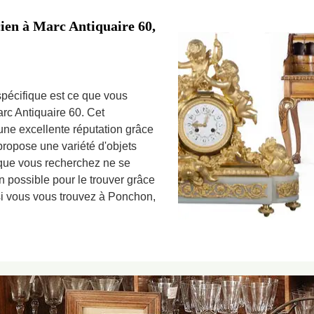
cien à Marc Antiquaire 60,
 spécifique est ce que vous
arc Antiquaire 60. Cet
une excellente réputation grâce
 propose une variété d'objets
t que vous recherchez ne se
on possible pour le trouver grâce
 si vous vous trouvez à Ponchon,