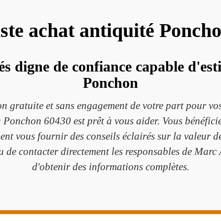
iste achat antiquité Ponch
és digne de confiance capable d'est
Ponchon
on gratuite et sans engagement de votre part pour vos
 Ponchon 60430 est prêt à vous aider. Vous bénéficier
t vous fournir des conseils éclairés sur la valeur de 
 ou de contacter directement les responsables de Ma
d'obtenir des informations complètes.