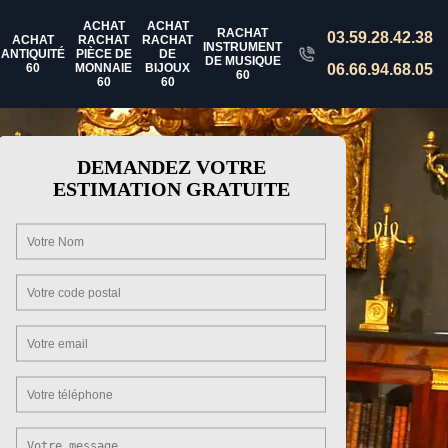
ACHAT
ACHAT
RACHAT
03.59.28.42.38
ACHAT
RACHAT
RACHAT
INSTRUMENT
ANTIQUITÉ
PIÈCE DE
DE
DE MUSIQUE
60
MONNAIE
BIJOUX
06.66.94.68.05
60
60
60
DEMANDEZ VOTRE
ESTIMATION GRATUITE