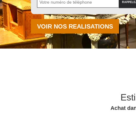
VOIR NOS REALISATIONS
Est
Achat dan