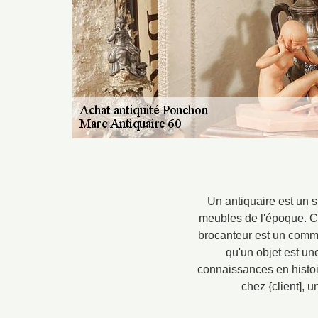
Un antiquaire est un s
meubles de l'époque. Ces
brocanteur est un comme
qu'un objet est une
connaissances en histoi
chez {client], 