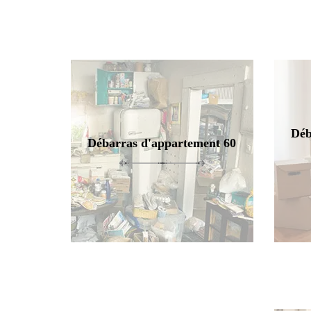
Déb
Débarras d'appartement 60