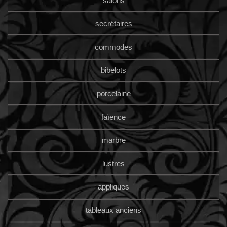
salons
secrétaires
commodes
bibelots
porcelaine
faïence
marbre
lustres
appliques
tableaux anciens