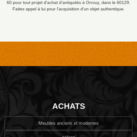
60 pour tout projet d'achat d'antiquités à Orrouy, dans le 60129.
Faites appel à lui pour l'acquisition d'un objet authentique.
ACHATS
Meubles anciens et modernes