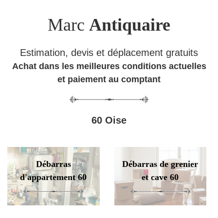
Marc
Antiquaire
Estimation, devis et déplacement gratuits
Achat dans les meilleures conditions actuelles
et paiement au comptant
60 Oise
Débarras
Débarras de grenier
d'appartement 60
et cave 60