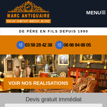
MENU
DE PÈRE EN FILS DEPUIS 1990
03 59 28 42 38
06 66 94 68 05
VOIR NOS REALISATIONS
Devis gratuit immédiat