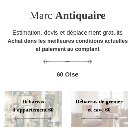
Marc
Antiquaire
Estimation, devis et déplacement gratuits
Achat dans les meilleures conditions actuelles
et paiement au comptant
60 Oise
Débarras
Débarras de grenier
d'appartement 60
et cave 60