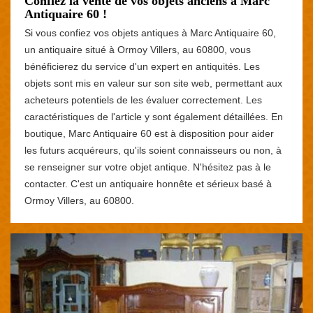
Confiez la vente de vos objets anciens à Marc
Antiquaire 60 !
Si vous confiez vos objets antiques à Marc Antiquaire 60,
un antiquaire situé à Ormoy Villers, au 60800, vous
bénéficierez du service d'un expert en antiquités. Les
objets sont mis en valeur sur son site web, permettant aux
acheteurs potentiels de les évaluer correctement. Les
caractéristiques de l'article y sont également détaillées. En
boutique, Marc Antiquaire 60 est à disposition pour aider
les futurs acquéreurs, qu'ils soient connaisseurs ou non, à
se renseigner sur votre objet antique. N'hésitez pas à le
contacter. C'est un antiquaire honnête et sérieux basé à
Ormoy Villers, au 60800.