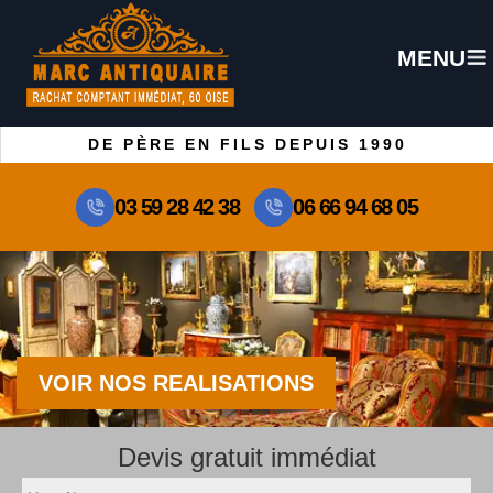
MENU
DE PÈRE EN FILS DEPUIS 1990
03 59 28 42 38
06 66 94 68 05
VOIR NOS REALISATIONS
Devis gratuit immédiat