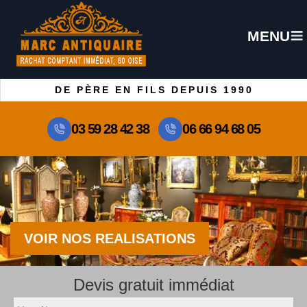
MENU
DE PÈRE EN FILS DEPUIS 1990
03 59 28 42 38
06 66 94 68 05
VOIR NOS REALISATIONS
Devis gratuit immédiat