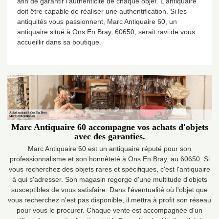
afin de garantir l'authenticité de chaque objet. L'antiquaire
doit être capable de réaliser une authentification. Si les
antiquités vous passionnent, Marc Antiquaire 60, un
antiquaire situé à Ons En Bray, 60650, serait ravi de vous
accueillir dans sa boutique.
Marc Antiquaire 60 accompagne vos achats d'objets
avec des garanties.
Marc Antiquaire 60 est un antiquaire réputé pour son
professionnalisme et son honnêteté à Ons En Bray, au 60650. Si
vous recherchez des objets rares et spécifiques, c'est l'antiquaire
à qui s'adresser. Son magasin regorge d'une multitude d'objets
susceptibles de vous satisfaire. Dans l'éventualité où l'objet que
vous recherchez n'est pas disponible, il mettra à profit son réseau
pour vous le procurer. Chaque vente est accompagnée d'un