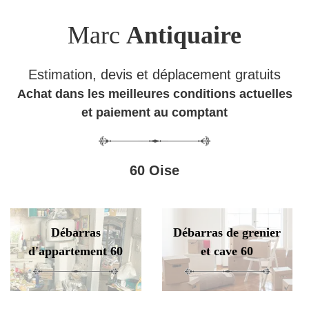
Marc
Antiquaire
Estimation, devis et déplacement gratuits
Achat dans les meilleures conditions actuelles
et paiement au comptant
60 Oise
Débarras
Débarras de grenier
d'appartement 60
et cave 60