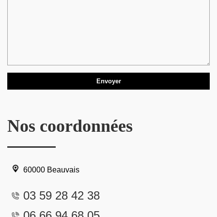
Nos coordonnées
60000 Beauvais
03 59 28 42 38
06 66 94 68 05