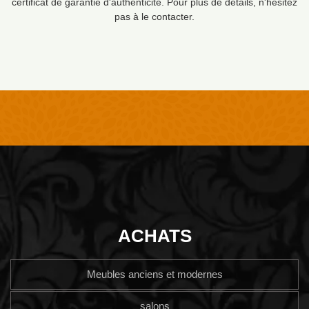
certificat de garantie d'authenticité. Pour plus de détails, n'hésitez
pas à le contacter.
ACHATS
Meubles anciens et modernes
salons