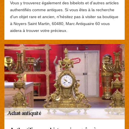
Vous y trouverez également des bibelots et d'autres articles
authentifiés comme antiques. Si vous êtes à la recherche
d'un objet rare et ancien, n'hésitez pas à visiter sa boutique
à Noyers Saint Martin, 60480, Marc Antiquaire 60 vous
aidera à trouver votre précieux.