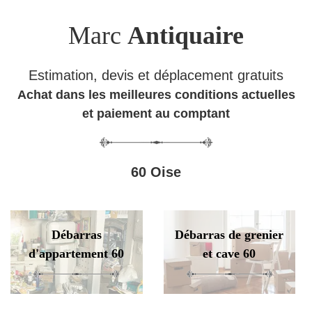
Marc
Antiquaire
Estimation, devis et déplacement gratuits
Achat dans les meilleures conditions actuelles
et paiement au comptant
60 Oise
Débarras
Débarras de grenier
d'appartement 60
et cave 60