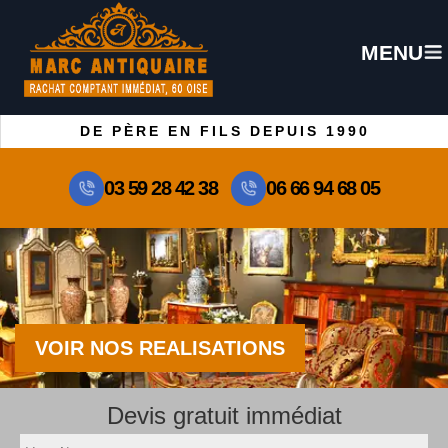
MENU
DE PÈRE EN FILS DEPUIS 1990
03 59 28 42 38
06 66 94 68 05
VOIR NOS REALISATIONS
Devis gratuit immédiat