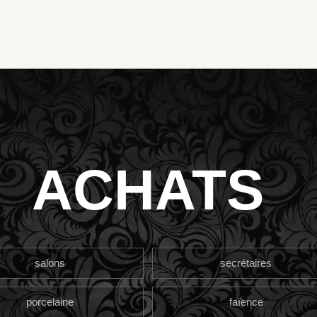
ACHATS
salons
secrétaires
porcelaine
faïence