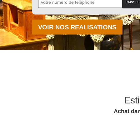
VOIR NOS REALISATIONS
Est
Achat dan