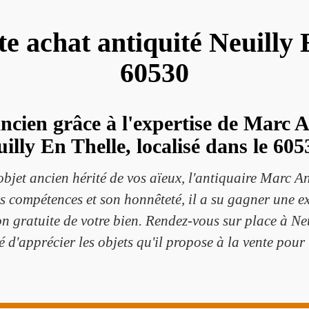
te achat antiquité Neuilly
60530
ancien grâce à l'expertise de Marc A
illy En Thelle, localisé dans le 605
objet ancien hérité de vos aïeux, l'antiquaire Marc A
compétences et son honnêteté, il a su gagner une exc
on gratuite de votre bien. Rendez-vous sur place à Ne
 d'apprécier les objets qu'il propose à la vente pour 