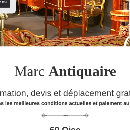
Marc
Antiquaire
imation, devis et déplacement grat
s les meilleures conditions actuelles et paiement a
60 Oise