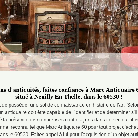
ns d'antiquités, faites confiance à Marc Antiquaire 
situé à Neuilly En Thelle, dans le 60530 !
t de posséder une solide connaissance en histoire de l'art. Selo
n antiquaire doit être capable de l'identifier et de déterminer s'il
né la présence de nombreuses contrefaçons dans ce secteur, il
nnel reconnu tel que Marc Antiquaire 60 pour tout projet d'achat
ans le 60530. Faites appel à lui pour l'acquisition d'un objet au