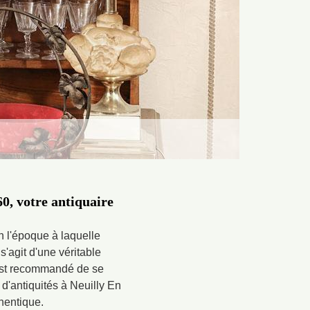
60, votre antiquaire
n l'époque à laquelle
 s'agit d'une véritable
 est recommandé de se
 d'antiquités à Neuilly En
thentique.