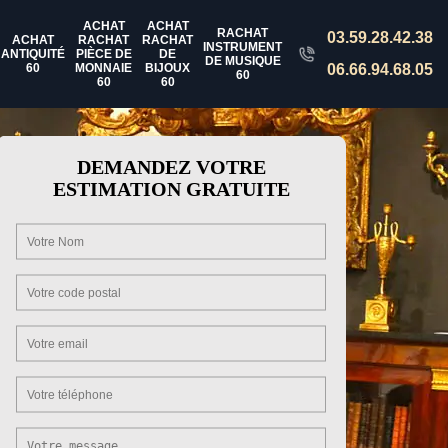
ACHAT
ACHAT
RACHAT
03.59.28.42.38
ACHAT
RACHAT
RACHAT
INSTRUMENT
ANTIQUITÉ
PIÈCE DE
DE
DE MUSIQUE
60
MONNAIE
BIJOUX
06.66.94.68.05
60
60
60
DEMANDEZ VOTRE
ESTIMATION GRATUITE