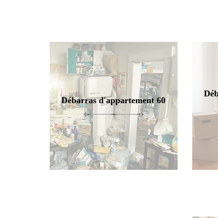
Déb
Débarras d'appartement 60