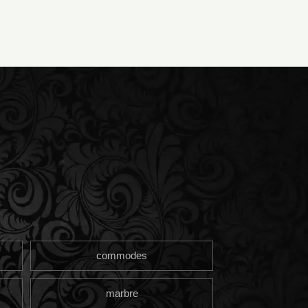
commodes
marbre