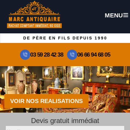
MENU
DE PÈRE EN FILS DEPUIS 1990
03 59 28 42 38
06 66 94 68 05
VOIR NOS REALISATIONS
Devis gratuit immédiat