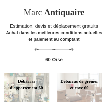
Marc
Antiquaire
Estimation, devis et déplacement gratuits
Achat dans les meilleures conditions actuelles
et paiement au comptant
60 Oise
Débarras
Débarras de grenier
d'appartement 60
et cave 60