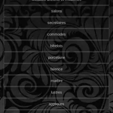
salons
secrétaires
commodes
bibelots
porcelaine
faïence
marbre
lustres
appliques