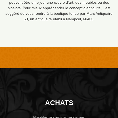
peuvent être un bijou, une œuvre d’art, des meubles ou des
bibelots. Pour mieux appréhender le concept d'antiquité, il est
suggéré de vous rendre à la boutique tenue par Marc Antiquaire
60, un antiquaire établi à Nampcel, 60400.
ACHATS
Meubles anciens et modernes