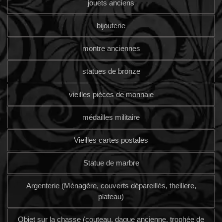
jouets anciens
bijouterie
montre anciennes
statues de bronze
vieilles pièces de monnaie
médailles militaire
Vieilles cartes postales
Statue de marbre
Argenterie (Ménagère, couverts dépareillés, theillere,
plateau)
Objet sur la chasse (couteau, dague ancienne, trophée de