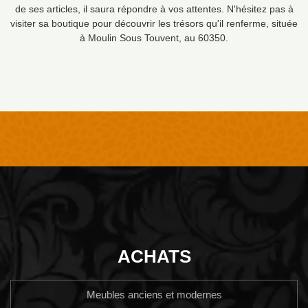
de ses articles, il saura répondre à vos attentes. N'hésitez pas à
visiter sa boutique pour découvrir les trésors qu'il renferme, située
à Moulin Sous Touvent, au 60350.
ACHATS
Meubles anciens et modernes