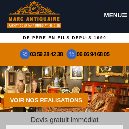
MENU
DE PÈRE EN FILS DEPUIS 1990
03 59 28 42 38
06 66 94 68 05
VOIR NOS REALISATIONS
Devis gratuit immédiat