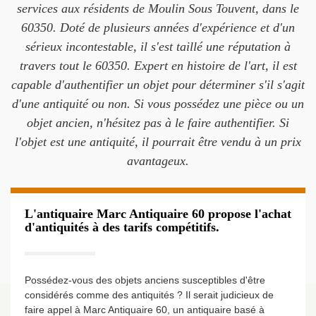
services aux résidents de Moulin Sous Touvent, dans le
60350. Doté de plusieurs années d'expérience et d'un
sérieux incontestable, il s'est taillé une réputation à
travers tout le 60350. Expert en histoire de l'art, il est
capable d'authentifier un objet pour déterminer s'il s'agit
d'une antiquité ou non. Si vous possédez une pièce ou un
objet ancien, n'hésitez pas à le faire authentifier. Si
l'objet est une antiquité, il pourrait être vendu à un prix
avantageux.
L'antiquaire Marc Antiquaire 60 propose l'achat
d'antiquités à des tarifs compétitifs.
Possédez-vous des objets anciens susceptibles d'être
considérés comme des antiquités ? Il serait judicieux de
faire appel à Marc Antiquaire 60, un antiquaire basé à