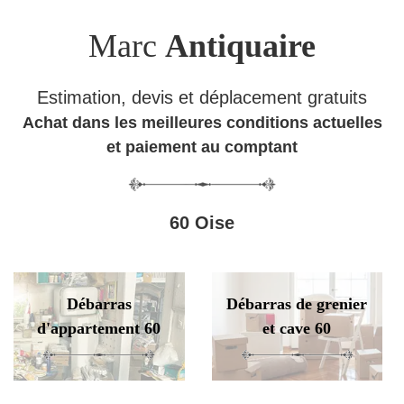
Marc
Antiquaire
Estimation, devis et déplacement gratuits
Achat dans les meilleures conditions actuelles
et paiement au comptant
60 Oise
Débarras
Débarras de grenier
d'appartement 60
et cave 60