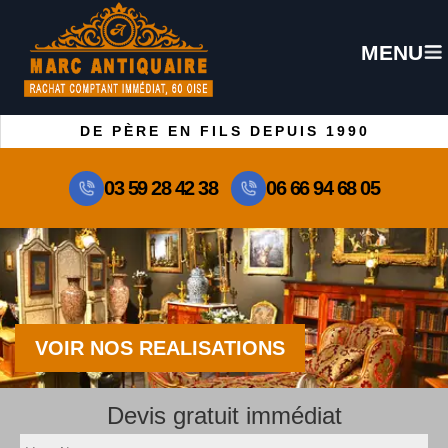
MENU
DE PÈRE EN FILS DEPUIS 1990
03 59 28 42 38
06 66 94 68 05
VOIR NOS REALISATIONS
Devis gratuit immédiat