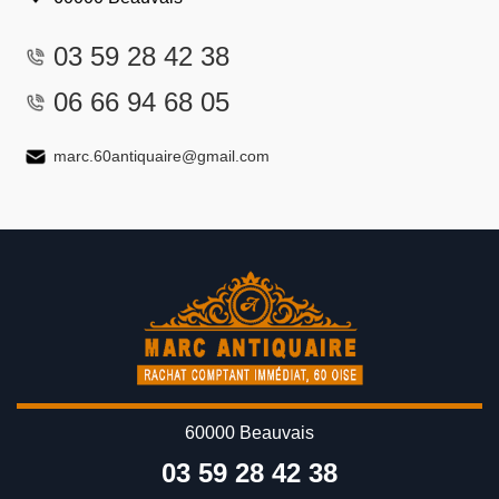
03 59 28 42 38
06 66 94 68 05
marc.60antiquaire@gmail.com
60000 Beauvais
03 59 28 42 38