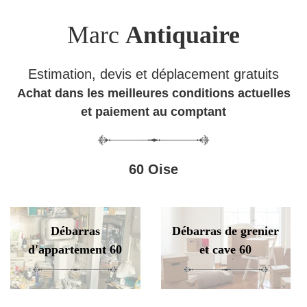
Marc
Antiquaire
Estimation, devis et déplacement gratuits
Achat dans les meilleures conditions actuelles
et paiement au comptant
60 Oise
Débarras
Débarras de grenier
d'appartement 60
et cave 60