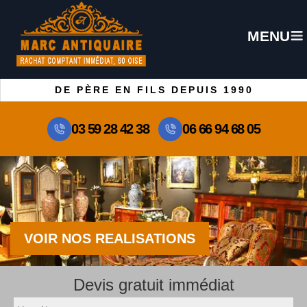
MENU
DE PÈRE EN FILS DEPUIS 1990
03 59 28 42 38
06 66 94 68 05
VOIR NOS REALISATIONS
Devis gratuit immédiat