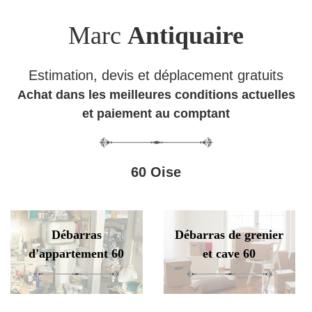
Marc
Antiquaire
Estimation, devis et déplacement gratuits
Achat dans les meilleures conditions actuelles
et paiement au comptant
60 Oise
Débarras
Débarras de grenier
d'appartement 60
et cave 60