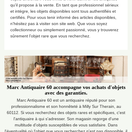
qu'il propose à la vente. En tant que professionnel sérieux
et intègre, les objets disponibles sont tous authentifiés et
certifiés. Pour vous tenir informé des articles disponibles,
n'hésitez pas à visiter son site web. Que vous soyez
collectionneur ou simplement passionné, vous y trouverez
sûrement l'objet rare que vous recherchez.
Marc Antiquaire 60 accompagne vos achats d'objets
avec des garanties.
Marc Antiquaire 60 est un antiquaire réputé pour son
professionnalisme et son honnêteté à Milly Sur Therain, au
60112. Si vous recherchez des objets rares et spécifiques, c'est
l'antiquaire à qui s'adresser. Son magasin regorge d'une
multitude d'objets susceptibles de vous satisfaire. Dans
l'éventualité où l'objet que vous recherchez n'est pas disponible, il