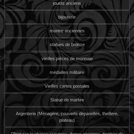
jouets anciens
bijouterie
montre anciennes
statues de bronze
vieilles pièces de monnaie
médailles militaire
Vieilles cartes postales
Statue de marbre
Argenterie (Ménagère, couverts dépareillés, theillere,
plateau)
Objet sur la chasse (couteau, dague ancienne, trophée de