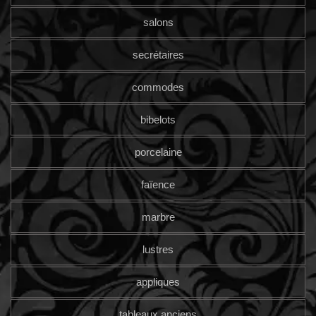
salons
secrétaires
commodes
bibelots
porcelaine
faïence
marbre
lustres
appliques
tableaux anciens