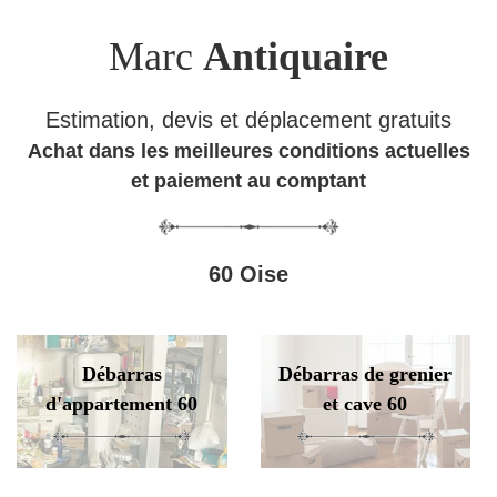
Marc
Antiquaire
Estimation, devis et déplacement gratuits
Achat dans les meilleures conditions actuelles
et paiement au comptant
60 Oise
Débarras
Débarras de grenier
d'appartement 60
et cave 60