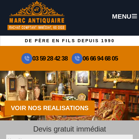
MENU
DE PÈRE EN FILS DEPUIS 1990
03 59 28 42 38
06 66 94 68 05
VOIR NOS REALISATIONS
Devis gratuit immédiat