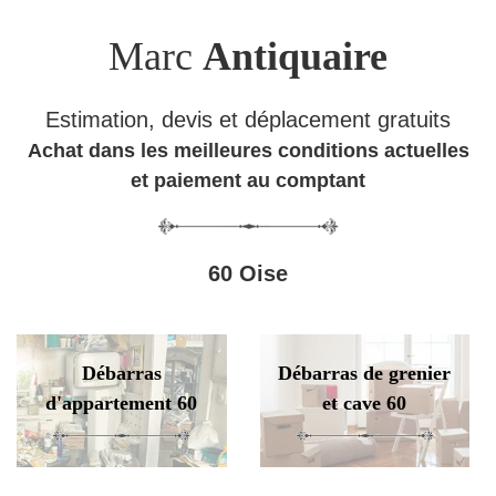
Marc
Antiquaire
Estimation, devis et déplacement gratuits
Achat dans les meilleures conditions actuelles
et paiement au comptant
60 Oise
Débarras
Débarras de grenier
d'appartement 60
et cave 60