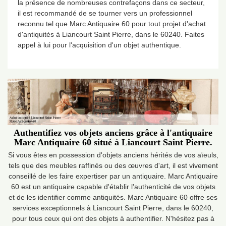
la présence de nombreuses contrefaçons dans ce secteur,
il est recommandé de se tourner vers un professionnel
reconnu tel que Marc Antiquaire 60 pour tout projet d'achat
d'antiquités à Liancourt Saint Pierre, dans le 60240. Faites
appel à lui pour l'acquisition d'un objet authentique.
Authentifiez vos objets anciens grâce à l'antiquaire
Marc Antiquaire 60 situé à Liancourt Saint Pierre.
Si vous êtes en possession d'objets anciens hérités de vos aïeuls,
tels que des meubles raffinés ou des œuvres d'art, il est vivement
conseillé de les faire expertiser par un antiquaire. Marc Antiquaire
60 est un antiquaire capable d'établir l'authenticité de vos objets
et de les identifier comme antiquités. Marc Antiquaire 60 offre ses
services exceptionnels à Liancourt Saint Pierre, dans le 60240,
pour tous ceux qui ont des objets à authentifier. N'hésitez pas à