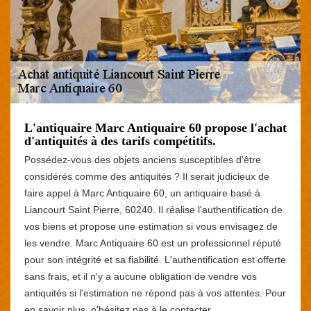
L'antiquaire Marc Antiquaire 60 propose l'achat
d'antiquités à des tarifs compétitifs.
Possédez-vous des objets anciens susceptibles d'être
considérés comme des antiquités ? Il serait judicieux de
faire appel à Marc Antiquaire 60, un antiquaire basé à
Liancourt Saint Pierre, 60240. Il réalise l'authentification de
vos biens et propose une estimation si vous envisagez de
les vendre. Marc Antiquaire 60 est un professionnel réputé
pour son intégrité et sa fiabilité. L'authentification est offerte
sans frais, et il n'y a aucune obligation de vendre vos
antiquités si l'estimation ne répond pas à vos attentes. Pour
en savoir plus, n'hésitez pas à le contacter.