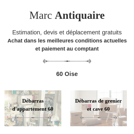
Marc
Antiquaire
Estimation, devis et déplacement gratuits
Achat dans les meilleures conditions actuelles
et paiement au comptant
60 Oise
Débarras
Débarras de grenier
d'appartement 60
et cave 60