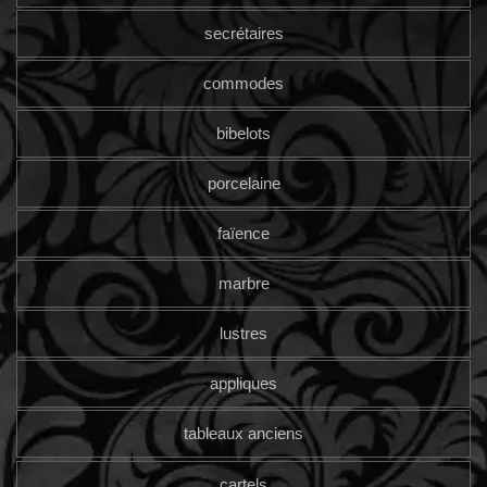
secrétaires
commodes
bibelots
porcelaine
faïence
marbre
lustres
appliques
tableaux anciens
cartels