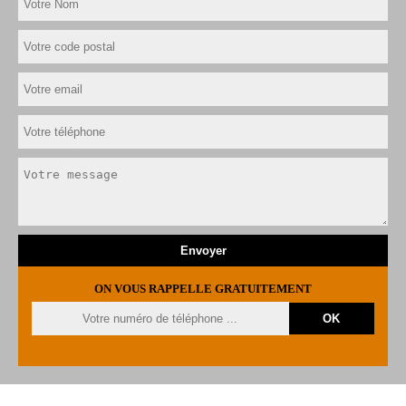
ON VOUS RAPPELLE GRATUITEMENT