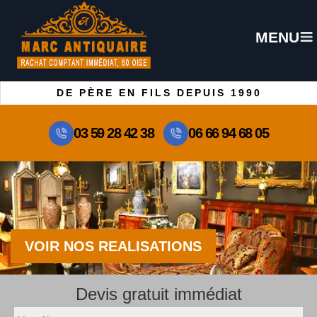
MENU
DE PÈRE EN FILS DEPUIS 1990
03 59 28 42 38
06 66 94 68 05
VOIR NOS REALISATIONS
Devis gratuit immédiat