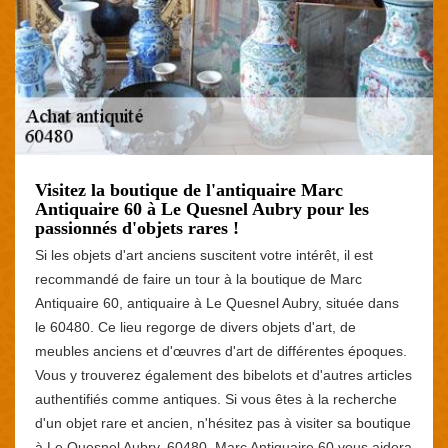
Visitez la boutique de l'antiquaire Marc
Antiquaire 60 à Le Quesnel Aubry pour les
passionnés d'objets rares !
Si les objets d'art anciens suscitent votre intérêt, il est
recommandé de faire un tour à la boutique de Marc
Antiquaire 60, antiquaire à Le Quesnel Aubry, située dans
le 60480. Ce lieu regorge de divers objets d'art, de
meubles anciens et d'œuvres d'art de différentes époques.
Vous y trouverez également des bibelots et d'autres articles
authentifiés comme antiques. Si vous êtes à la recherche
d'un objet rare et ancien, n'hésitez pas à visiter sa boutique
à Le Quesnel Aubry, 60480, Marc Antiquaire 60 vous aidera