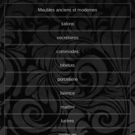
Meubles anciens et modernes
salons
secrétaires
commodes
bibelots
porcelaine
faïence
marbre
lustres
appliques