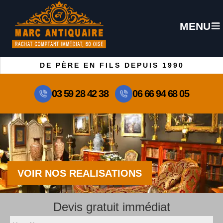
MENU
DE PÈRE EN FILS DEPUIS 1990
03 59 28 42 38
06 66 94 68 05
VOIR NOS REALISATIONS
Devis gratuit immédiat