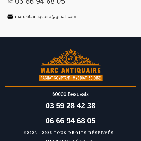
06 66 94 68 05
marc.60antiquaire@gmail.com
60000 Beauvais
03 59 28 42 38
06 66 94 68 05
©2023 - 2026 TOUS DROITS RÉSERVÉS -