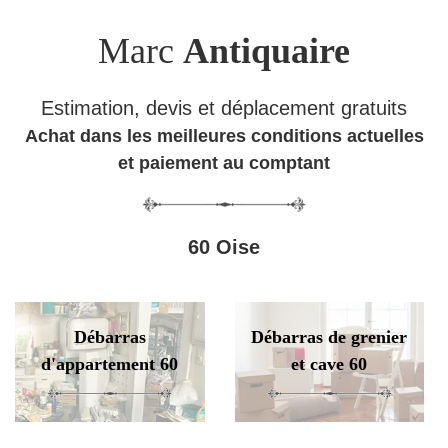
Marc
Antiquaire
Estimation, devis et déplacement gratuits
Achat dans les meilleures conditions actuelles
et paiement au comptant
60 Oise
Débarras
Débarras de grenier
d'appartement 60
et cave 60