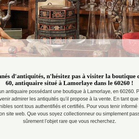
nnés d'antiquités, n'hésitez pas à visiter la boutiqu
60, antiquaire situé à Lamorlaye dans le 60260 !
 un antiquaire possédant une boutique à Lamorlaye, en 60260. P
 venir admirer les antiquités qu'il propose à la vente. En tant qu
nibles sont tous authentifiés et certifiés. Pour vous tenir informé
 son site web. Que vous soyez collectionneur ou simplement pas
sûrement l'objet rare que vous recherchez.