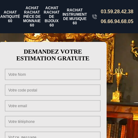
ACHAT
ACHAT
RACHAT
03.59.28.42.38
ACHAT
RACHAT
RACHAT
INSTRUMENT
ANTIQUITÉ
PIÈCE DE
DE
DE MUSIQUE
60
MONNAIE
BIJOUX
06.66.94.68.05
60
60
60
DEMANDEZ VOTRE
ESTIMATION GRATUITE