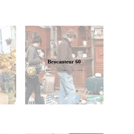
Brocanteur 60