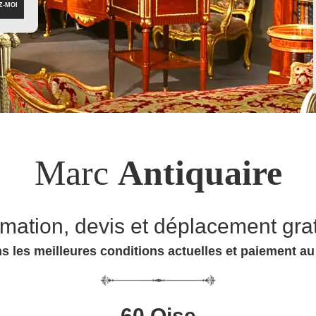
Marc
Antiquaire
imation, devis et déplacement grat
s les meilleures conditions actuelles et paiement a
60 Oise