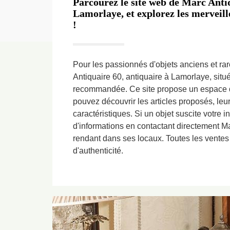
Parcourez le site web de Marc Antiq
Lamorlaye, et explorez les merveille
!
Pour les passionnés d'objets anciens et rar
Antiquaire 60, antiquaire à Lamorlaye, situ
recommandée. Ce site propose un espace d
pouvez découvrir les articles proposés, leur
caractéristiques. Si un objet suscite votre i
d'informations en contactant directement M
rendant dans ses locaux. Toutes les ventes 
d'authenticité.