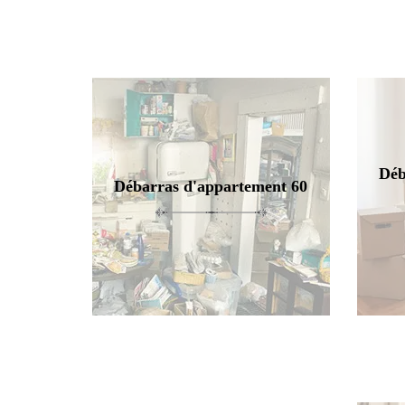
Déb
Débarras d'appartement 60