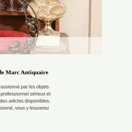
e de Marc Antiquaire
assionné par les objets
e professionnel sérieux et
 des articles disponibles,
sionné, vous y trouverez