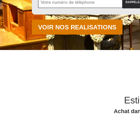
VOIR NOS REALISATIONS
Est
Achat dan