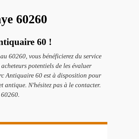
aye 60260
ntiquaire 60 !
 au 60260, vous bénéficierez du service
 acheteurs potentiels de les évaluer
rc Antiquaire 60 est à disposition pour
t antique. N'hésitez pas à le contacter.
u 60260.