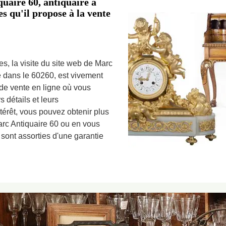
uaire 60, antiquaire à
s qu'il propose à la vente
es, la visite du site web de Marc
é dans le 60260, est vivement
e vente en ligne où vous
s détails et leurs
ntérêt, vous pouvez obtenir plus
arc Antiquaire 60 ou en vous
sont assorties d'une garantie