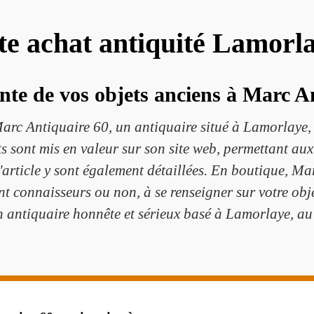
ste achat antiquité Lamorl
nte de vos objets anciens à Marc A
Marc Antiquaire 60, un antiquaire situé à Lamorlaye,
ts sont mis en valeur sur son site web, permettant aux
l'article y sont également détaillées. En boutique, Ma
ent connaisseurs ou non, à se renseigner sur votre obje
n antiquaire honnête et sérieux basé à Lamorlaye, a