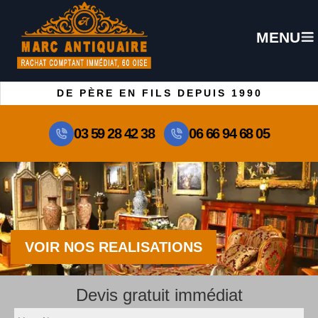
MENU
DE PÈRE EN FILS DEPUIS 1990
03 59 28 42 38
06 66 94 68 05
VOIR NOS REALISATIONS
Devis gratuit immédiat