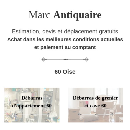
Marc
Antiquaire
Estimation, devis et déplacement gratuits
Achat dans les meilleures conditions actuelles
et paiement au comptant
60 Oise
Débarras
Débarras de grenier
d'appartement 60
et cave 60