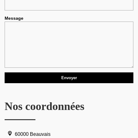
Message
Nos coordonnées
60000 Beauvais