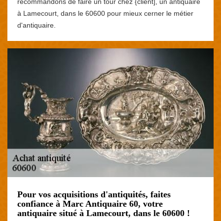
recommandons de faire un tour chez {client], un antiquaire
à Lamecourt, dans le 60600 pour mieux cerner le métier
d'antiquaire.
Pour vos acquisitions d'antiquités, faites
confiance à Marc Antiquaire 60, votre
antiquaire situé à Lamecourt, dans le 60600 !