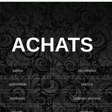
ACHATS
salons
secrétaires
porcelaine
faïence
appliques
tableaux anciens
reveils
pendules