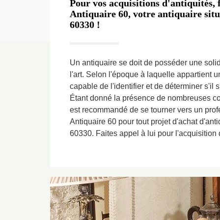
Pour vos acquisitions d'antiquités,
Antiquaire 60, votre antiquaire sit
60330 !
Un antiquaire se doit de posséder une soli
l'art. Selon l'époque à laquelle appartient un
capable de l'identifier et de déterminer s'il s
Étant donné la présence de nombreuses con
est recommandé de se tourner vers un prof
Antiquaire 60 pour tout projet d'achat d'ant
60330. Faites appel à lui pour l'acquisition