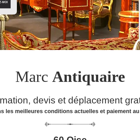
Marc
Antiquaire
imation, devis et déplacement grat
s les meilleures conditions actuelles et paiement a
60 Oise