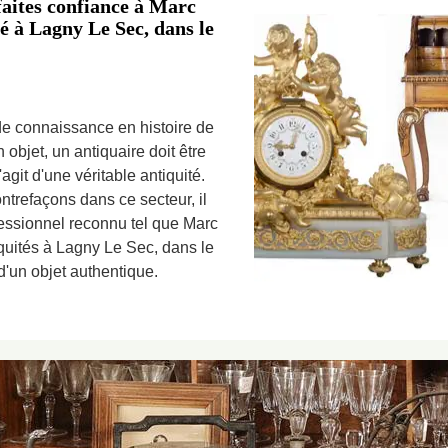
 faites confiance à Marc
ué à Lagny Le Sec, dans le
de connaissance en histoire de
 objet, un antiquaire doit être
'agit d'une véritable antiquité.
trefaçons dans ce secteur, il
essionnel reconnu tel que Marc
iquités à Lagny Le Sec, dans le
 d'un objet authentique.