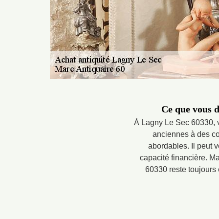
Ce que vous d
À Lagny Le Sec 60330, v
anciennes à des con
abordables. Il peut 
capacité financière. Ma
60330 reste toujours 