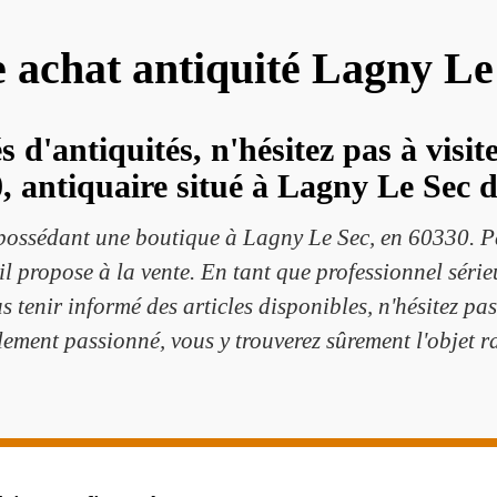
e achat antiquité Lagny L
s d'antiquités, n'hésitez pas à visi
, antiquaire situé à Lagny Le Sec d
possédant une boutique à Lagny Le Sec, en 60330. Pas
'il propose à la vente. En tant que professionnel sérieu
us tenir informé des articles disponibles, n'hésitez pa
ement passionné, vous y trouverez sûrement l'objet r