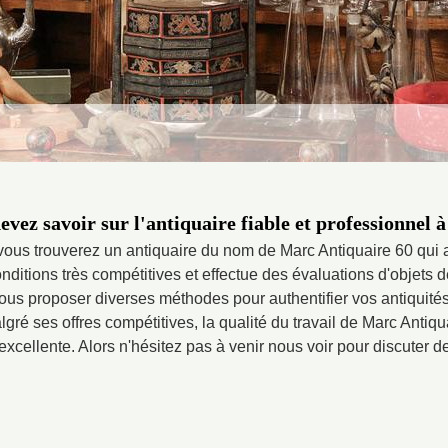
evez savoir sur l'antiquaire fiable et professionnel 
ous trouverez un antiquaire du nom de Marc Antiquaire 60 qui a
ditions très compétitives et effectue des évaluations d'objets de
vous proposer diverses méthodes pour authentifier vos antiquités
lgré ses offres compétitives, la qualité du travail de Marc Anti
excellente. Alors n'hésitez pas à venir nous voir pour discuter d