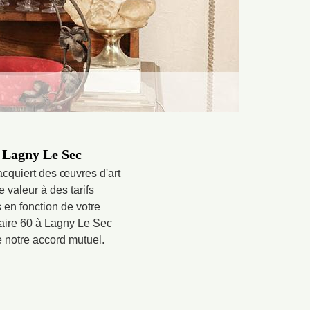
à Lagny Le Sec
cquiert des œuvres d'art
 valeur à des tarifs
 en fonction de votre
quaire 60 à Lagny Le Sec
e notre accord mutuel.