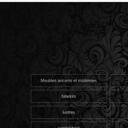
Meubles anciens et modernes
bibelots
lustres
candelabres