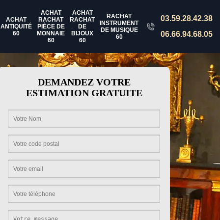
ACHAT
ACHAT
RACHAT
03.59.28.42.38
ACHAT
RACHAT
RACHAT
INSTRUMENT
ANTIQUITÉ
PIÈCE DE
DE
DE MUSIQUE
60
MONNAIE
BIJOUX
06.66.94.68.05
60
60
60
DEMANDEZ VOTRE
ESTIMATION GRATUITE