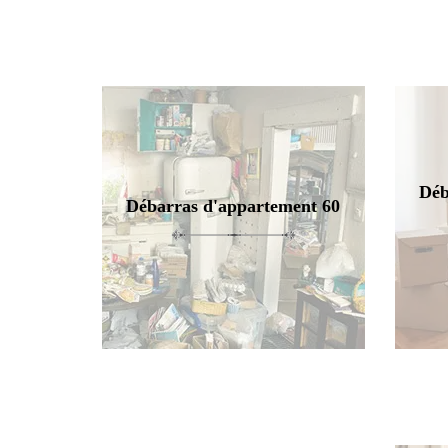
Déb
Débarras d'appartement 60