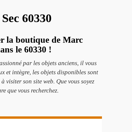
e Sec 60330
ter la boutique de Marc
ans le 60330 !
sionné par les objets anciens, il vous
x et intègre, les objets disponibles sont
s à visiter son site web. Que vous soyez
are que vous recherchez.