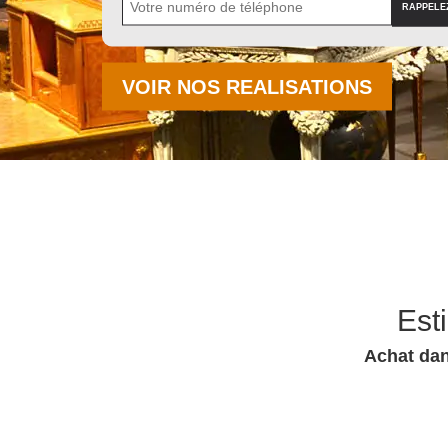
VOIR NOS REALISATIONS
Est
Achat dan