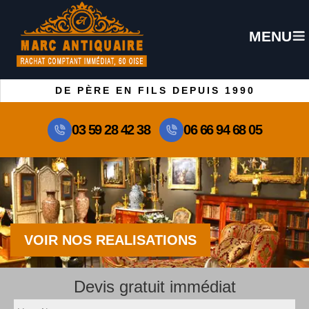
MENU
DE PÈRE EN FILS DEPUIS 1990
03 59 28 42 38
06 66 94 68 05
VOIR NOS REALISATIONS
Devis gratuit immédiat