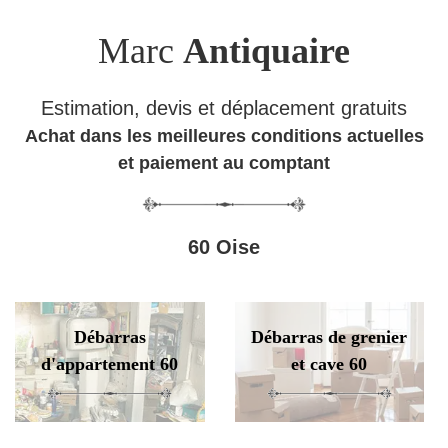
Marc
Antiquaire
Estimation, devis et déplacement gratuits
Achat dans les meilleures conditions actuelles
et paiement au comptant
60 Oise
Débarras
Débarras de grenier
d'appartement 60
et cave 60