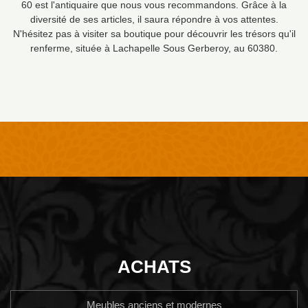
60 est l'antiquaire que nous vous recommandons. Grâce à la
diversité de ses articles, il saura répondre à vos attentes.
N'hésitez pas à visiter sa boutique pour découvrir les trésors qu'il
renferme, située à Lachapelle Sous Gerberoy, au 60380.
ACHATS
Meubles anciens et modernes