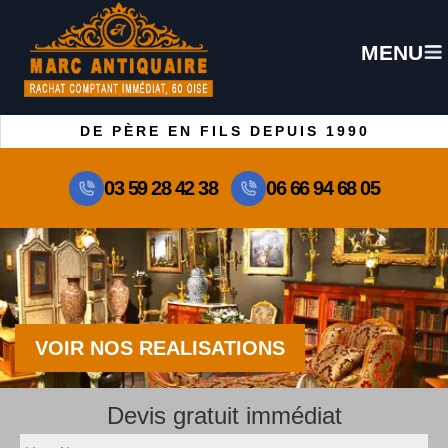
MENU
DE PÈRE EN FILS DEPUIS 1990
03 59 28 42 38
06 66 94 68 05
VOIR NOS REALISATIONS
Devis gratuit immédiat