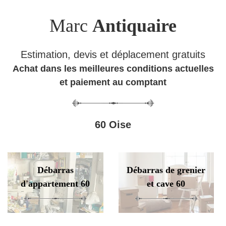
Marc
Antiquaire
Estimation, devis et déplacement gratuits
Achat dans les meilleures conditions actuelles
et paiement au comptant
60 Oise
Débarras
Débarras de grenier
d'appartement 60
et cave 60