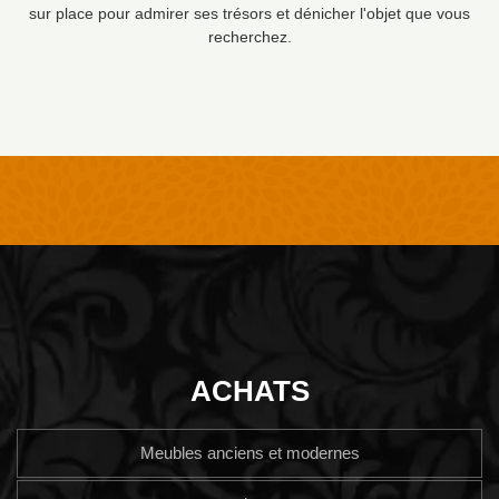
sur place pour admirer ses trésors et dénicher l'objet que vous
recherchez.
ACHATS
Meubles anciens et modernes