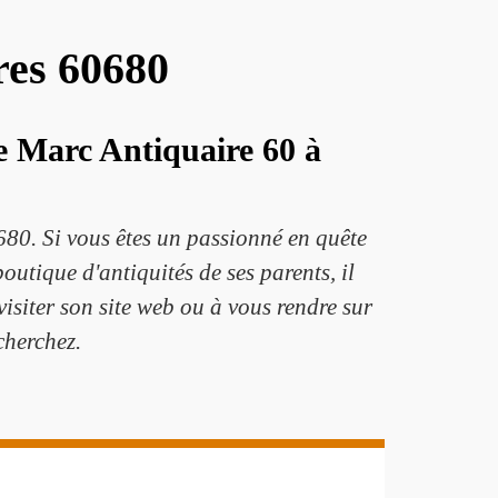
res 60680
e Marc Antiquaire 60 à
680. Si vous êtes un passionné en quête
boutique d'antiquités de ses parents, il
visiter son site web ou à vous rendre sur
cherchez.