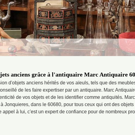
jets anciens grâce à l'antiquaire Marc Antiquaire 60
ion d'objets anciens hérités de vos aïeuls, tels que des meuble
 conseillé de les faire expertiser par un antiquaire. Marc Antiquai
henticité de vos objets et de les identifier comme antiquités. Marc
à Jonquieres, dans le 60680, pour tous ceux qui ont des objets à
e appel à lui, c'est un expert de confiance pour de nombreux pro