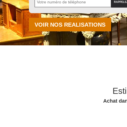
VOIR NOS REALISATIONS
Est
Achat dan