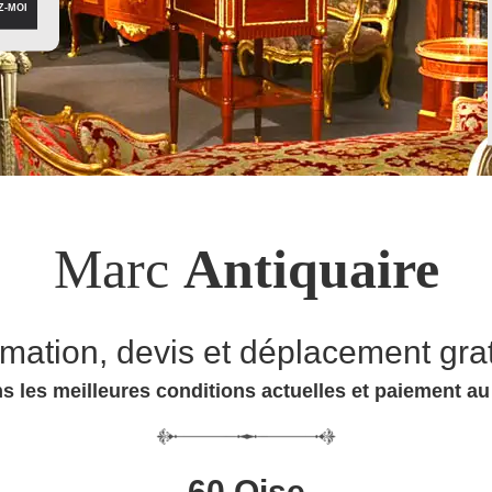
Marc
Antiquaire
imation, devis et déplacement grat
s les meilleures conditions actuelles et paiement a
60 Oise