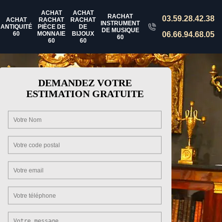
ACHAT
ACHAT
RACHAT
03.59.28.42.38
ACHAT
RACHAT
RACHAT
INSTRUMENT
ANTIQUITÉ
PIÈCE DE
DE
DE MUSIQUE
60
MONNAIE
BIJOUX
06.66.94.68.05
60
60
60
DEMANDEZ VOTRE
ESTIMATION GRATUITE