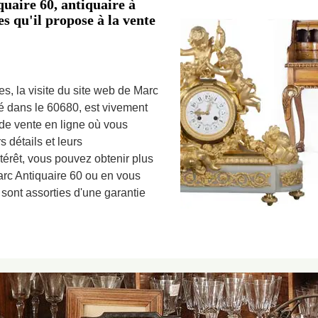
uaire 60, antiquaire à
es qu'il propose à la vente
es, la visite du site web de Marc
ué dans le 60680, est vivement
e vente en ligne où vous
s détails et leurs
ntérêt, vous pouvez obtenir plus
arc Antiquaire 60 ou en vous
sont assorties d'une garantie