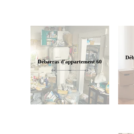
Déb
Débarras d'appartement 60