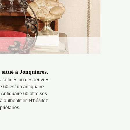
 situé à Jonquieres.
s raffinés ou des œuvres
re 60 est un antiquaire
 Antiquaire 60 offre ses
 authentifier. N'hésitez
priétaires.