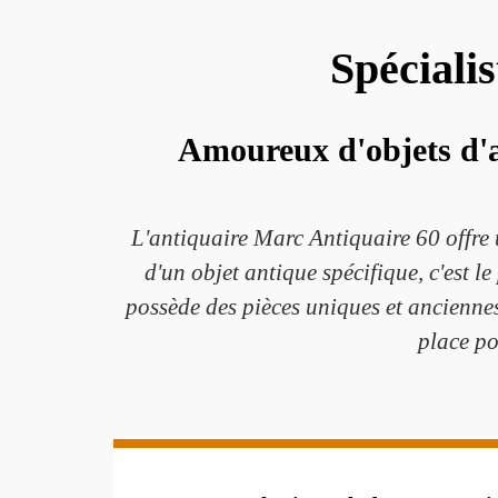
Spéciali
Amoureux d'objets d'a
L'antiquaire Marc Antiquaire 60 offre 
d'un objet antique spécifique, c'est le
possède des pièces uniques et anciennes 
place po