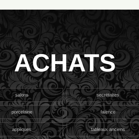
ACHATS
salons
secrétaires
porcelaine
faïence
appliques
tableaux anciens