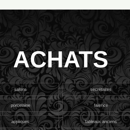
ACHATS
salons
secrétaires
porcelaine
faïence
appliques
tableaux anciens