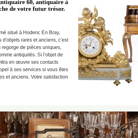
tiquaire 60, antiquaire à
he de votre futur trésor.
mmé situé à Hodenc En Bray,
d'objets rares et anciens, c'est
n regorge de pièces uniques,
omme antiquités. Si l'objet de
ettra en œuvre ses contacts
appel à ses services si vous êtes
s et anciens. Votre satisfaction