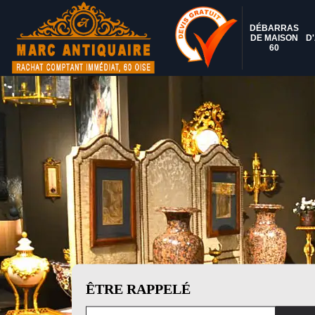
DÉBARRAS
DE MAISON
D
60
ÊTRE RAPPELÉ