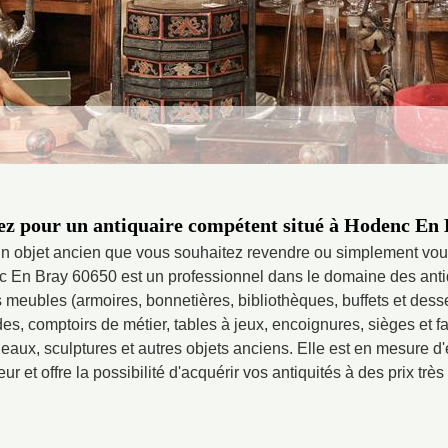
z pour un antiquaire compétent situé à Hodenc En
n objet ancien que vous souhaitez revendre ou simplement vou
 En Bray 60650 est un professionnel dans le domaine des antiq
 meubles (armoires, bonnetières, bibliothèques, buffets et desse
s, comptoirs de métier, tables à jeux, encoignures, sièges et fau
tableaux, sculptures et autres objets anciens. Elle est en mesure d
eur et offre la possibilité d'acquérir vos antiquités à des prix très a