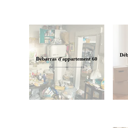
Déb
Débarras d'appartement 60