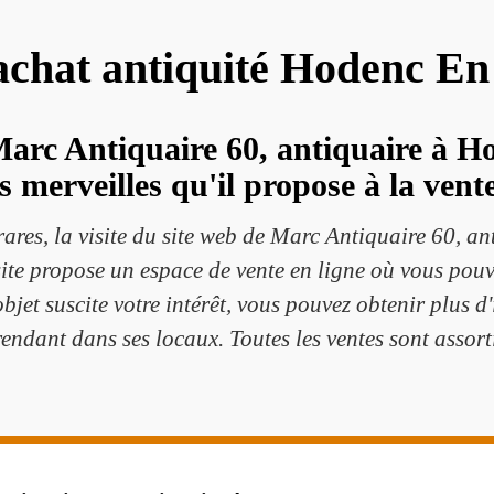
 achat antiquité Hodenc E
Marc Antiquaire 60, antiquaire à H
es merveilles qu'il propose à la vente
rares, la visite du site web de Marc Antiquaire 60, a
te propose un espace de vente en ligne où vous pouvez
 objet suscite votre intérêt, vous pouvez obtenir plus
ndant dans ses locaux. Toutes les ventes sont assorti