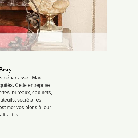
 Bray
s débarrasser, Marc
uités. Cette entreprise
rtes, bureaux, cabinets,
teuils, secrétaires,
'estimer vos biens à leur
ttractifs.