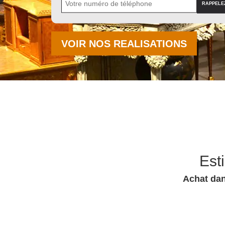
VOIR NOS REALISATIONS
Est
Achat dan