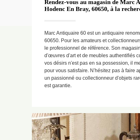
Rendez-vous au magasin de Marc An
Hodenc En Bray, 60650, à la recherc
Marc Antiquaire 60 est un antiquaire reno
60650. Pour les amateurs et collectionneurs 
le professionnel de référence. Son magasi
d'œuvres d'art et de meubles authentifiés c
vos désirs n'est pas en sa possession, il m
pour vous satisfaire. N'hésitez pas à faire 
un passionné ou collectionneur d'objets rare
est garantie.