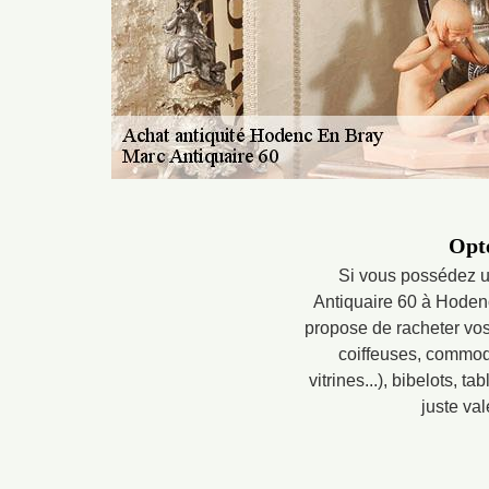
Opte
Si vous possédez u
Antiquaire 60 à Hodenc
propose de racheter vos
coiffeuses, commode
vitrines...), bibelots, 
juste val