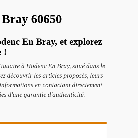
n Bray 60650
odenc En Bray, et explorez
 !
ntiquaire à Hodenc En Bray, situé dans le
 découvrir les articles proposés, leurs
 d'informations en contactant directement
es d'une garantie d'authenticité.