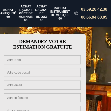
ACHAT
ACHAT
RACHAT
03.59.28.42.38
ACHAT
RACHAT
RACHAT
INSTRUMENT
ANTIQUITÉ
PIÈCE DE
DE
DE MUSIQUE
60
MONNAIE
BIJOUX
06.66.94.68.05
60
60
60
DEMANDEZ VOTRE
ESTIMATION GRATUITE