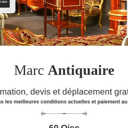
Marc
Antiquaire
imation, devis et déplacement grat
s les meilleures conditions actuelles et paiement a
60 Oise