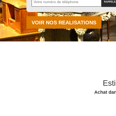
VOIR NOS REALISATIONS
Est
Achat dan