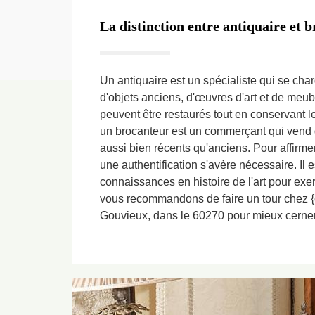
La distinction entre antiquaire et 
Un antiquaire est un spécialiste qui se char
d'objets anciens, d'œuvres d'art et de meub
peuvent être restaurés tout en conservant le
un brocanteur est un commerçant qui vend 
aussi bien récents qu'anciens. Pour affirmer
une authentification s'avère nécessaire. Il 
connaissances en histoire de l'art pour exer
vous recommandons de faire un tour chez {cl
Gouvieux, dans le 60270 pour mieux cerner 