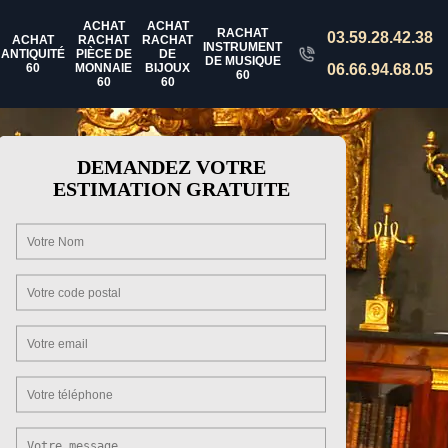
ACHAT
ACHAT
RACHAT
03.59.28.42.38
ACHAT
RACHAT
RACHAT
INSTRUMENT
ANTIQUITÉ
PIÈCE DE
DE
DE MUSIQUE
60
MONNAIE
BIJOUX
06.66.94.68.05
60
60
60
DEMANDEZ VOTRE
ESTIMATION GRATUITE