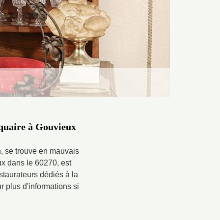
iquaire à Gouvieux
n, se trouve en mauvais
eux dans le 60270, est
staurateurs dédiés à la
 plus d'informations si