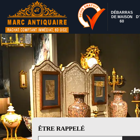
DÉBARRAS
DE MAISON
D
60
ÊTRE RAPPELÉ