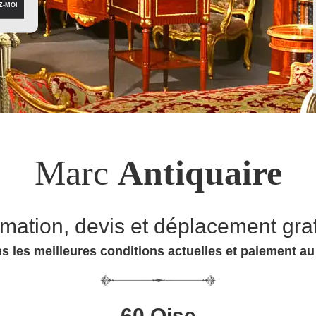
Marc
Antiquaire
imation, devis et déplacement grat
s les meilleures conditions actuelles et paiement a
60 Oise