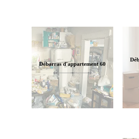
Déb
Débarras d'appartement 60