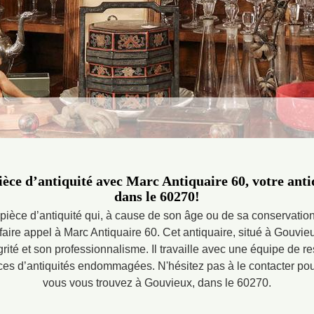
ièce d’antiquité avec Marc Antiquaire 60, votre ant
dans le 60270!
ièce d’antiquité qui, à cause de son âge ou de sa conservatio
 faire appel à Marc Antiquaire 60. Cet antiquaire, situé à Gouvi
rité et son professionnalisme. Il travaille avec une équipe de re
ces d’antiquités endommagées. N'hésitez pas à le contacter pour
vous vous trouvez à Gouvieux, dans le 60270.