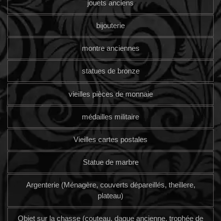
jouets anciens
bijouterie
montre anciennes
statues de bronze
vieilles pièces de monnaie
médailles militaire
Vieilles cartes postales
Statue de marbre
Argenterie (Ménagère, couverts dépareillés, theillere,
plateau)
Objet sur la chasse (couteau, dague ancienne, trophée de