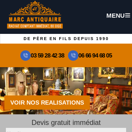
MENU
DE PÈRE EN FILS DEPUIS 1990
03 59 28 42 38
06 66 94 68 05
VOIR NOS REALISATIONS
Devis gratuit immédiat