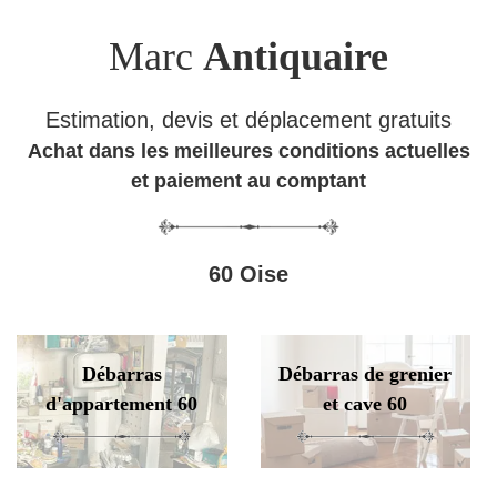
Marc
Antiquaire
Estimation, devis et déplacement gratuits
Achat dans les meilleures conditions actuelles
et paiement au comptant
60 Oise
Débarras
Débarras de grenier
d'appartement 60
et cave 60