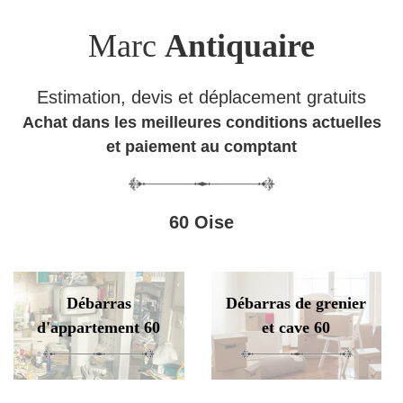
Marc
Antiquaire
Estimation, devis et déplacement gratuits
Achat dans les meilleures conditions actuelles
et paiement au comptant
60 Oise
Débarras
Débarras de grenier
d'appartement 60
et cave 60