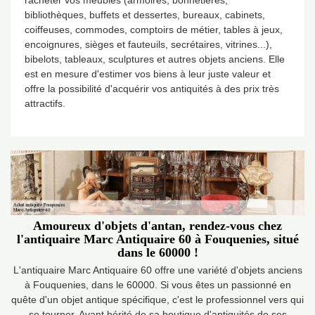
racheter vos meubles (armoires, bonnetières,
bibliothèques, buffets et dessertes, bureaux, cabinets,
coiffeuses, commodes, comptoirs de métier, tables à jeux,
encoignures, sièges et fauteuils, secrétaires, vitrines...),
bibelots, tableaux, sculptures et autres objets anciens. Elle
est en mesure d'estimer vos biens à leur juste valeur et
offre la possibilité d'acquérir vos antiquités à des prix très
attractifs.
Amoureux d'objets d'antan, rendez-vous chez
l'antiquaire Marc Antiquaire 60 à Fouquenies, situé
dans le 60000 !
L'antiquaire Marc Antiquaire 60 offre une variété d'objets anciens
à Fouquenies, dans le 60000. Si vous êtes un passionné en
quête d'un objet antique spécifique, c'est le professionnel vers qui
se tourner. Ayant hérité de sa boutique d'antiquités de ses