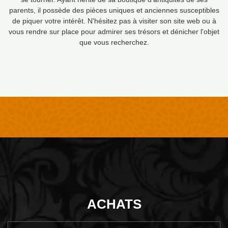
parents, il possède des pièces uniques et anciennes susceptibles
de piquer votre intérêt. N'hésitez pas à visiter son site web ou à
vous rendre sur place pour admirer ses trésors et dénicher l'objet
que vous recherchez.
ACHATS