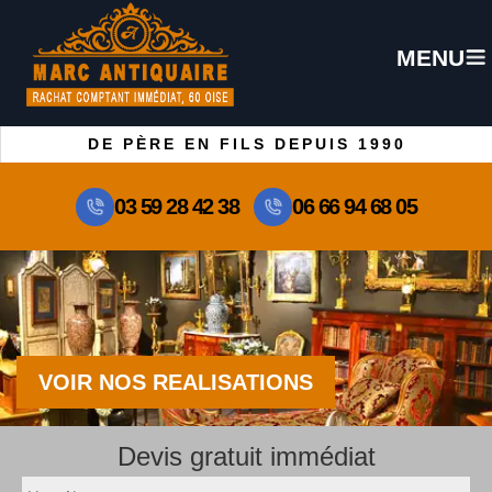
MENU
DE PÈRE EN FILS DEPUIS 1990
03 59 28 42 38
06 66 94 68 05
VOIR NOS REALISATIONS
Devis gratuit immédiat