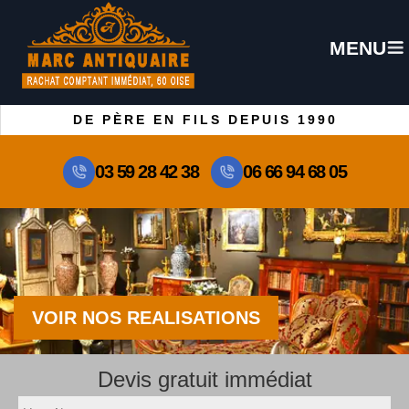
MENU
DE PÈRE EN FILS DEPUIS 1990
03 59 28 42 38
06 66 94 68 05
VOIR NOS REALISATIONS
Devis gratuit immédiat