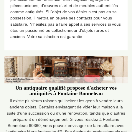
pièces uniques, d'œuvres d'art et de meubles authentifiés
comme antiquités. Si l'objet de vos désirs n'est pas en sa
possession, il mettra en œuvre ses contacts pour vous
satisfaire. N'hésitez pas à faire appel à ses services si vous
êtes un passionné ou collectionneur d'objets rares et
anciens. Votre satisfaction est garantie.
Un antiquaire qualifié propose d'acheter vos
antiquités à Fontaine Bonneleau
Il existe plusieurs raisons qui incitent les gens à vendre leurs
anciens objets. Certains envisagent de vider leur maison à la
suite d'une succession ou d'une rénovation, tandis que d'autres
préparent un déménagement. Si vous résidez à Fontaine
Bonneleau 60360, vous pouvez envisager de faire affaire avec
l'antiquaire Marc Antiquaire 60. Son équipe de professionnels est