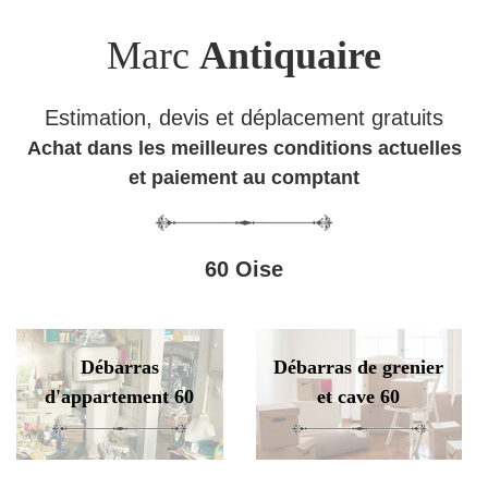
Marc
Antiquaire
Estimation, devis et déplacement gratuits
Achat dans les meilleures conditions actuelles
et paiement au comptant
60 Oise
Débarras
Débarras de grenier
d'appartement 60
et cave 60