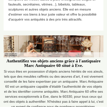
fauteuils, secrétaires, vitrines...), bibelots, tableaux,
sculptures et autres objets anciens. Elle est en mesure
d'estimer vos biens à leur juste valeur et offre la possibilité
d'acquérir vos antiquités à des prix très attractifs.
Authentifiez vos objets anciens grâce à l'antiquaire
Marc Antiquaire 60 situé à Eve.
Si vous êtes en possession d'objets anciens hérités de vos aïeuls,
tels que des meubles raffinés ou des œuvres d'art, il est vivement
conseillé de les faire expertiser par un antiquaire. Marc Antiquaire
60 est un antiquaire capable d'établir l'authenticité de vos objets
et de les identifier comme antiquités. Marc Antiquaire 60 offre ses
services exceptionnels à Eve, dans le 60330, pour tous ceux qui
ont des objets à authentifier. N'hésitez pas à faire appel à lui, c'est
un expert de confiance pour de nombreux propriétaires.