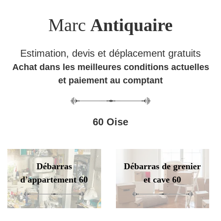
Marc
Antiquaire
Estimation, devis et déplacement gratuits
Achat dans les meilleures conditions actuelles
et paiement au comptant
60 Oise
Débarras
Débarras de grenier
d'appartement 60
et cave 60