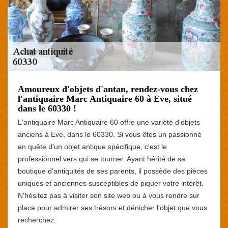
Amoureux d'objets d'antan, rendez-vous chez
l'antiquaire Marc Antiquaire 60 à Eve, situé
dans le 60330 !
L'antiquaire Marc Antiquaire 60 offre une variété d'objets
anciens à Eve, dans le 60330. Si vous êtes un passionné
en quête d'un objet antique spécifique, c'est le
professionnel vers qui se tourner. Ayant hérité de sa
boutique d'antiquités de ses parents, il possède des pièces
uniques et anciennes susceptibles de piquer votre intérêt.
N'hésitez pas à visiter son site web ou à vous rendre sur
place pour admirer ses trésors et dénicher l'objet que vous
recherchez.