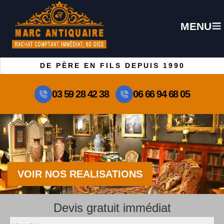
MENU
DE PÈRE EN FILS DEPUIS 1990
03 59 28 42 38
06 66 94 68 05
VOIR NOS REALISATIONS
Devis gratuit immédiat