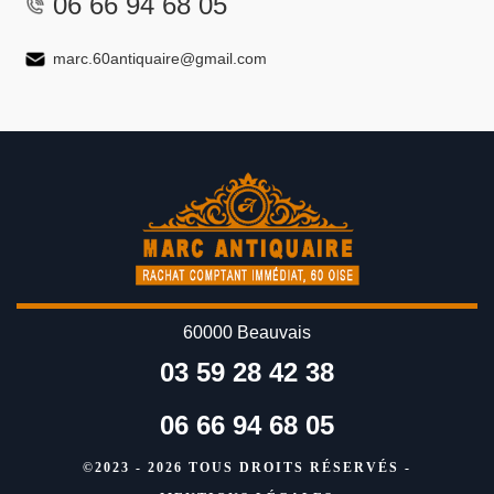
06 66 94 68 05
marc.60antiquaire@gmail.com
60000 Beauvais
03 59 28 42 38
06 66 94 68 05
©2023 - 2026 TOUS DROITS RÉSERVÉS -