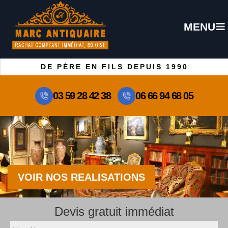
MENU
DE PÈRE EN FILS DEPUIS 1990
03 59 28 42 38
06 66 94 68 05
VOIR NOS REALISATIONS
Devis gratuit immédiat