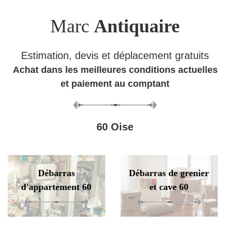
Marc
Antiquaire
Estimation, devis et déplacement gratuits
Achat dans les meilleures conditions actuelles
et paiement au comptant
60 Oise
Débarras
Débarras de grenier
d'appartement 60
et cave 60