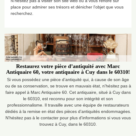
N'hésitez pas à visiter son site web ou à vous rendre sur
place pour admirer ses trésors et dénicher l'objet que vous
recherchez.
Restaurez votre pièce d’antiquité avec Marc
Antiquaire 60, votre antiquaire à Cuy dans le 60310!
Si vous possédez une pièce d’antiquité qui, à cause de son âge
ou de sa conservation, se trouve en mauvais état, n'hésitez pas à
faire appel à Marc Antiquaire 60. Cet antiquaire, situé à Cuy dans
le 60310, est reconnu pour son intégrité et son
professionnalisme. Il travaille avec une équipe de restaurateurs
dédiés à la remise en état des pièces d’antiquités endommagées.
N'hésitez pas à le contacter pour plus d'informations si vous vous
trouvez à Cuy, dans le 60310.