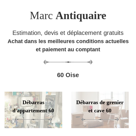
Marc
Antiquaire
Estimation, devis et déplacement gratuits
Achat dans les meilleures conditions actuelles
et paiement au comptant
60 Oise
Débarras
Débarras de grenier
d'appartement 60
et cave 60