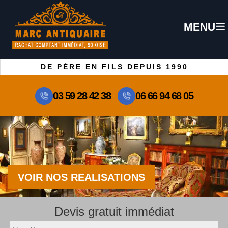
MENU
DE PÈRE EN FILS DEPUIS 1990
03 59 28 42 38
06 66 94 68 05
VOIR NOS REALISATIONS
Devis gratuit immédiat