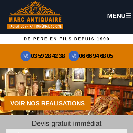
MENU
DE PÈRE EN FILS DEPUIS 1990
03 59 28 42 38
06 66 94 68 05
VOIR NOS REALISATIONS
Devis gratuit immédiat