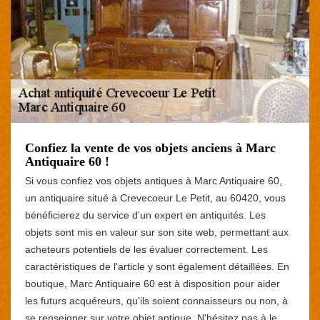
Confiez la vente de vos objets anciens à Marc
Antiquaire 60 !
Si vous confiez vos objets antiques à Marc Antiquaire 60,
un antiquaire situé à Crevecoeur Le Petit, au 60420, vous
bénéficierez du service d'un expert en antiquités. Les
objets sont mis en valeur sur son site web, permettant aux
acheteurs potentiels de les évaluer correctement. Les
caractéristiques de l'article y sont également détaillées. En
boutique, Marc Antiquaire 60 est à disposition pour aider
les futurs acquéreurs, qu'ils soient connaisseurs ou non, à
se renseigner sur votre objet antique. N'hésitez pas à le