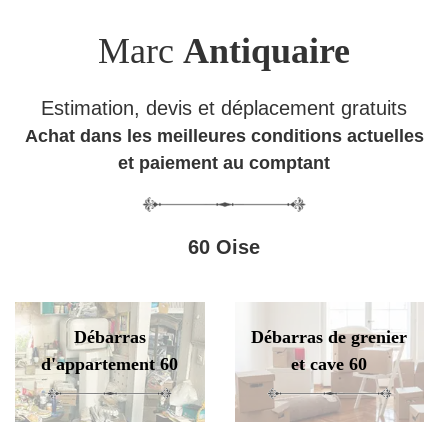
Marc
Antiquaire
Estimation, devis et déplacement gratuits
Achat dans les meilleures conditions actuelles
et paiement au comptant
60 Oise
Débarras
Débarras de grenier
d'appartement 60
et cave 60