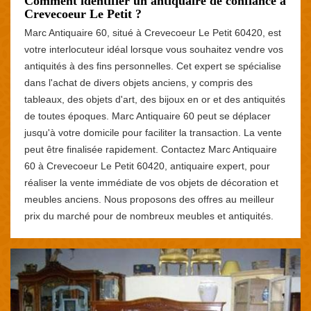
Comment identifier un antiquaire de confiance à
Crevecoeur Le Petit ?
Marc Antiquaire 60, situé à Crevecoeur Le Petit 60420, est
votre interlocuteur idéal lorsque vous souhaitez vendre vos
antiquités à des fins personnelles. Cet expert se spécialise
dans l'achat de divers objets anciens, y compris des
tableaux, des objets d'art, des bijoux en or et des antiquités
de toutes époques. Marc Antiquaire 60 peut se déplacer
jusqu'à votre domicile pour faciliter la transaction. La vente
peut être finalisée rapidement. Contactez Marc Antiquaire
60 à Crevecoeur Le Petit 60420, antiquaire expert, pour
réaliser la vente immédiate de vos objets de décoration et
meubles anciens. Nous proposons des offres au meilleur
prix du marché pour de nombreux meubles et antiquités.