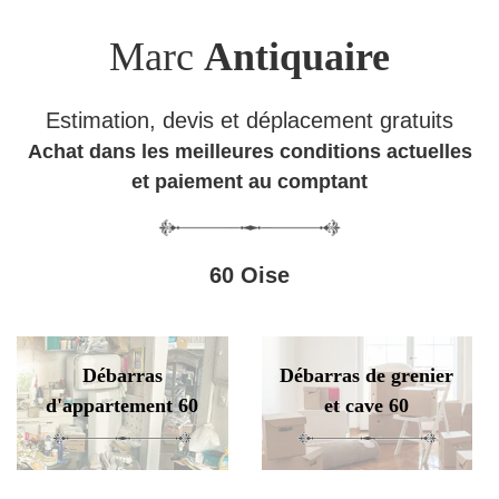
Marc
Antiquaire
Estimation, devis et déplacement gratuits
Achat dans les meilleures conditions actuelles
et paiement au comptant
60 Oise
Débarras
Débarras de grenier
d'appartement 60
et cave 60