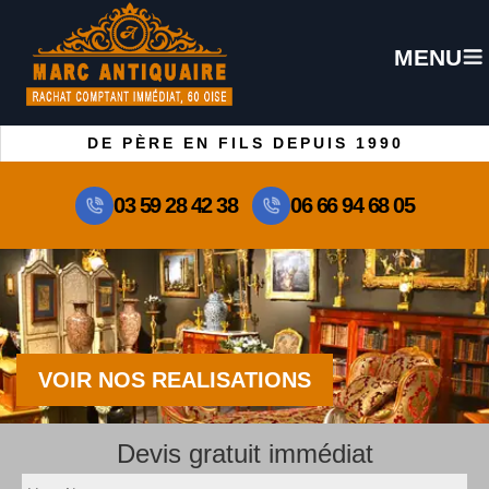
MENU
DE PÈRE EN FILS DEPUIS 1990
03 59 28 42 38
06 66 94 68 05
VOIR NOS REALISATIONS
Devis gratuit immédiat