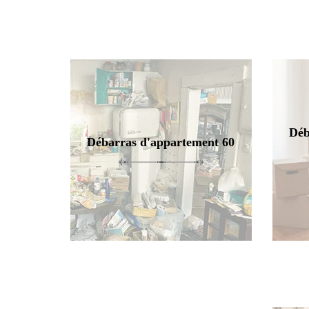
Déb
Débarras d'appartement 60