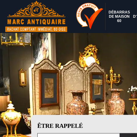
DÉBARRAS
DE MAISON
D
60
ÊTRE RAPPELÉ