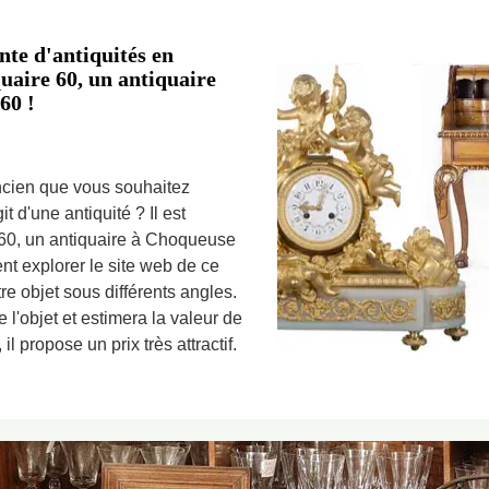
nte d'antiquités en
uaire 60, un antiquaire
60 !
ncien que vous souhaitez
t d'une antiquité ? Il est
60, un antiquaire à Choqueuse
 explorer le site web de ce
re objet sous différents angles.
e l'objet et estimera la valeur de
il propose un prix très attractif.