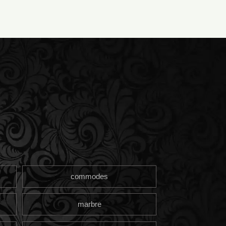
commodes
marbre