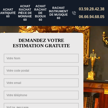
ACHAT
ACHAT
RACHAT
03.59.28.42.38
ACHAT
RACHAT
RACHAT
INSTRUMENT
ANTIQUITÉ
PIÈCE DE
DE
DE MUSIQUE
60
MONNAIE
BIJOUX
06.66.94.68.05
60
60
60
DEMANDEZ VOTRE
ESTIMATION GRATUITE