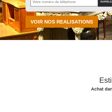
VOIR NOS REALISATIONS
Est
Achat dan