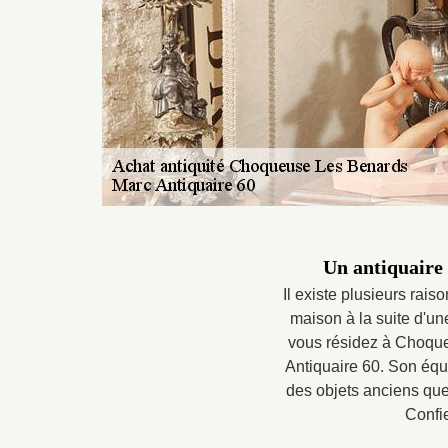
Un antiquaire 
Il existe plusieurs rais
maison à la suite d'u
vous résidez à Choque
Antiquaire 60. Son équ
des objets anciens que 
Confi