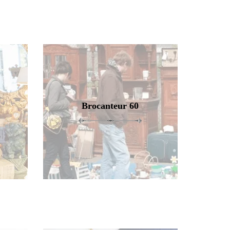
Brocanteur 60