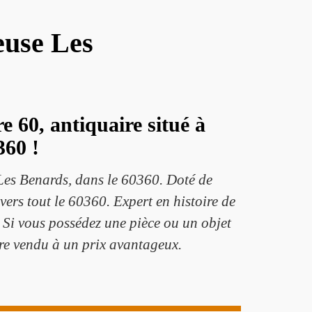
euse Les
e 60, antiquaire situé à
360 !
 Les Benards, dans le 60360. Doté de
avers tout le 60360. Expert en histoire de
n. Si vous possédez une pièce ou un objet
 être vendu à un prix avantageux.