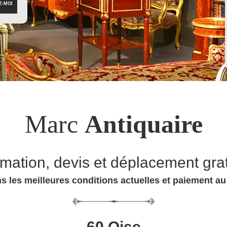
Marc
Antiquaire
imation, devis et déplacement grat
s les meilleures conditions actuelles et paiement a
60 Oise