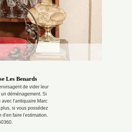
use Les Benards
 envisagent de vider leur
nt un déménagement. Si
avec l'antiquaire Marc
 plus, si vous possédez
d'en faire l'estimation.
60360.