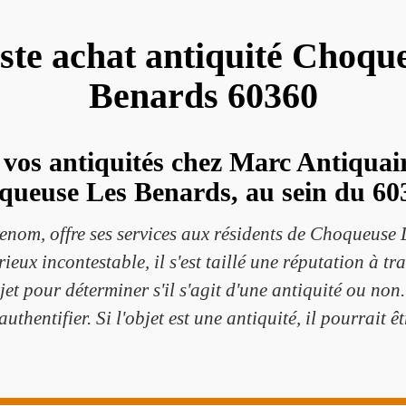
iste achat antiquité Choqu
Benards 60360
vos antiquités chez Marc Antiquair
ueuse Les Benards, au sein du 60
enom, offre ses services aux résidents de Choqueuse
ieux incontestable, il s'est taillé une réputation à tr
objet pour déterminer s'il s'agit d'une antiquité ou no
 authentifier. Si l'objet est une antiquité, il pourrait