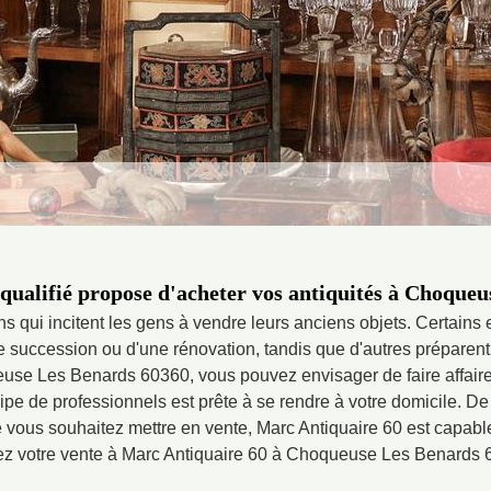
qualifié propose d'acheter vos antiquités à Choque
ons qui incitent les gens à vendre leurs anciens objets. Certains
ne succession ou d'une rénovation, tandis que d'autres prépare
use Les Benards 60360, vous pouvez envisager de faire affaire 
ipe de professionnels est prête à se rendre à votre domicile. De
vous souhaitez mettre en vente, Marc Antiquaire 60 est capable 
ez votre vente à Marc Antiquaire 60 à Choqueuse Les Benards 