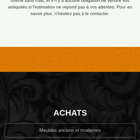
offerte sans frais, et il n'y a aucune obligation de vendre vos
antiquités si l'estimation ne répond pas à vos attentes. Pour en
savoir plus, n'hésitez pas à le contacter.
ACHATS
Meubles anciens et modernes