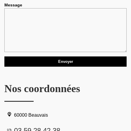
Message
Nos coordonnées
60000 Beauvais
03 59 28 42 38