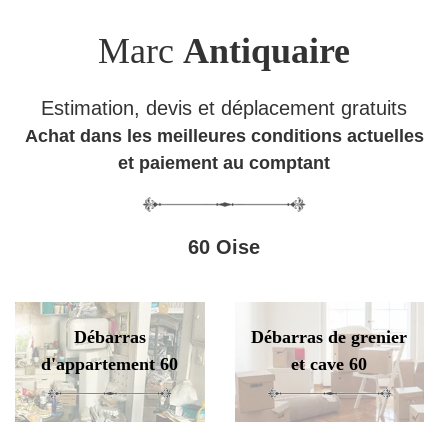
Marc
Antiquaire
Estimation, devis et déplacement gratuits
Achat dans les meilleures conditions actuelles
et paiement au comptant
60 Oise
Débarras
Débarras de grenier
d'appartement 60
et cave 60