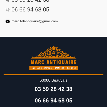
06 66 94 68 05
marc.60antiquaire@gmail.com
60000 Beauvais
03 59 28 42 38
06 66 94 68 05