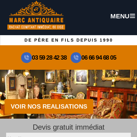
MENU
DE PÈRE EN FILS DEPUIS 1990
03 59 28 42 38
06 66 94 68 05
VOIR NOS REALISATIONS
Devis gratuit immédiat