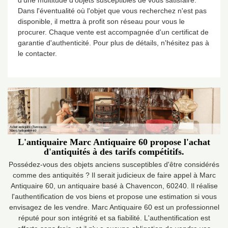
d'une multitude d'objets susceptibles de vous satisfaire.
Dans l'éventualité où l'objet que vous recherchez n'est pas
disponible, il mettra à profit son réseau pour vous le
procurer. Chaque vente est accompagnée d'un certificat de
garantie d'authenticité. Pour plus de détails, n'hésitez pas à
le contacter.
L'antiquaire Marc Antiquaire 60 propose l'achat
d'antiquités à des tarifs compétitifs.
Possédez-vous des objets anciens susceptibles d'être considérés
comme des antiquités ? Il serait judicieux de faire appel à Marc
Antiquaire 60, un antiquaire basé à Chavencon, 60240. Il réalise
l'authentification de vos biens et propose une estimation si vous
envisagez de les vendre. Marc Antiquaire 60 est un professionnel
réputé pour son intégrité et sa fiabilité. L'authentification est