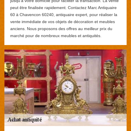
jusqu'à votre domicile pour faciliter la transaction. La vente
peut être finalisée rapidement. Contactez Marc Antiquaire
60 à Chavencon 60240, antiquaire expert, pour réaliser la
vente immédiate de vos objets de décoration et meubles
anciens. Nous proposons des offres au meilleur prix du
marché pour de nombreux meubles et antiquités.